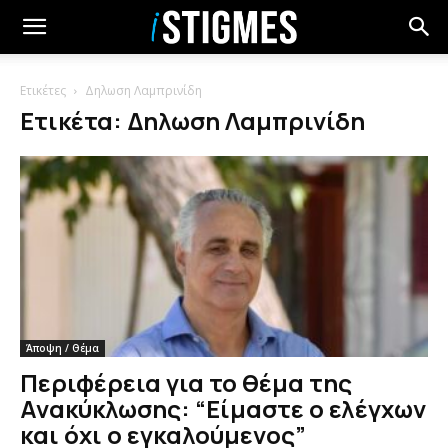
Ετικέτες
Δηλωση Λαμπρινίδη
Ετικέτα: Δηλωση Λαμπρινίδη
Άποψη / Θέμα
Περιφέρεια για το θέμα της
Ανακύκλωσης: “Είμαστε ο ελέγχων
και όχι ο εγκαλούμενος”