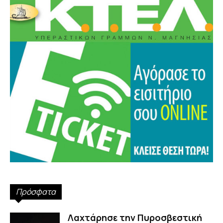
Πρόσφατα
Λαχτάρησε την Πυροσβεστική