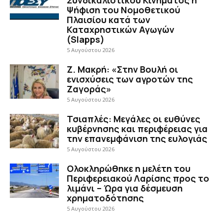
Ψήφιση του Νομοθετικού
Πλαισίου κατά των
Καταχρηστικών Αγωγών
(Slapps)
5 Αυγούστου 2026
Ζ. Μακρή: «Στην Βουλή οι
ενισχύσεις των αγροτών της
Ζαγοράς»
5 Αυγούστου 2026
Τσιαπλές: Μεγάλες οι ευθύνες
κυβέρνησης και περιφέρειας για
την επανεμφάνιση της ευλογιάς
5 Αυγούστου 2026
Ολοκληρώθηκε η μελέτη του
Περιφερειακού Λαρίσης προς το
λιμάνι – Ώρα για δέσμευση
χρηματοδότησης
5 Αυγούστου 2026