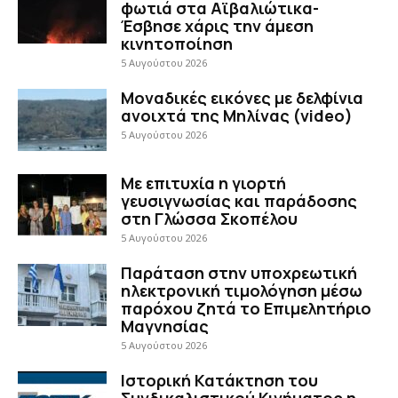
φωτιά στα Αϊβαλιώτικα-
Έσβησε χάρις την άμεση
κινητοποίηση
5 Αυγούστου 2026
Μοναδικές εικόνες με δελφίνια
ανοιχτά της Μηλίνας (video)
5 Αυγούστου 2026
Με επιτυχία η γιορτή
γευσιγνωσίας και παράδοσης
στη Γλώσσα Σκοπέλου
5 Αυγούστου 2026
Παράταση στην υποχρεωτική
ηλεκτρονική τιμολόγηση μέσω
παρόχου ζητά το Επιμελητήριο
Μαγνησίας
5 Αυγούστου 2026
Ιστορική Κατάκτηση του
Συνδικαλιστικού Κινήματος η