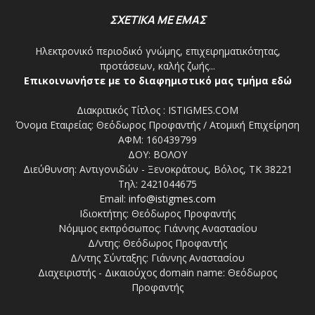
ΣΧΕΤΙΚΑ ΜΕ ΕΜΑΣ
Ηλεκτρονικό περιοδικό γνώμης, επιχειρηματικότητας,
προτάσεων, καλής ζωής...
Επικοινωνήστε με το διαφημιστικό μας τμήμα εδώ
Διακριτικός Τίτλος : ISTIGMES.COM
Όνομα Εταιρείας: Θεόδωρος Προφαντής / Ατομική Επιχείρηση
ΑΦΜ: 160439799
ΔΟΥ: ΒΟΛΟΥ
Διεύθυνση: Αντιγονιδών - Ξενοκράτους, Βόλος, ΤΚ 38221
Τηλ: 2421044675
Email:
info@istigmes.com
Ιδιοκτήτης: Θεόδωρος Προφαντής
Νόμιμος εκπρόσωπος: Γιάννης Αναστασίου
Δ/ντης: Θεόδωρος Προφαντής
Δ/ντης Σύνταξης: Γιάννης Αναστασίου
Διαχειριστής - Δικαιούχος domain name: Θεόδωρος
Προφαντής