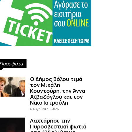
Πρόσφατα
Ο Δήμος Βόλου τιμά
τον Μιχάλη
Κουντούρη, την Άννα
Αϊβαζόγλου και τον
Νίκο Ιατρούλη
6 Αυγούστου 2026
Λαχτάρησε την
Πυροσβεστική φωτιά