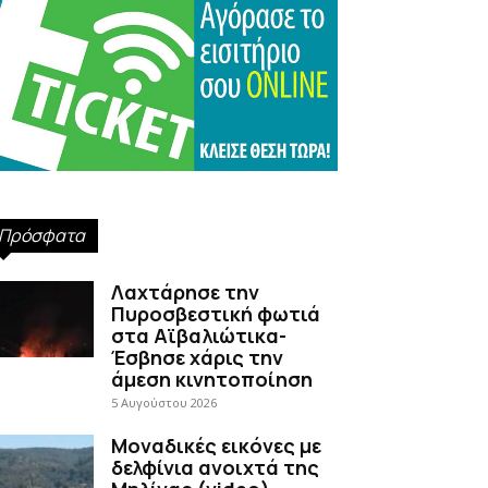
Πρόσφατα
Λαχτάρησε την
Πυροσβεστική φωτιά
στα Αϊβαλιώτικα-
Έσβησε χάρις την
άμεση κινητοποίηση
5 Αυγούστου 2026
Μοναδικές εικόνες με
δελφίνια ανοιχτά της