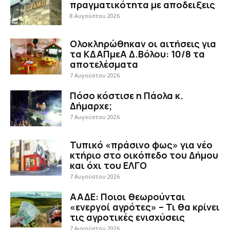
πραγματικότητα με αποδειξεις
8 Αυγούστου 2026
Ολοκληρώθηκαν οι αιτήσεις για
τα ΚΔΑΠμεΑ Δ.Βόλου: 10/8 τα
αποτελέσματα
7 Αυγούστου 2026
Πόσο κόστισε η Πάολα κ.
Δήμαρχε;
7 Αυγούστου 2026
Τυπικό «πράσινο φως» για νέο
κτήριο στο οικόπεδο του Δήμου
και όχι του ΕΛΓΟ
7 Αυγούστου 2026
ΑΑΔΕ: Ποιοι θεωρούνται
«ενεργοί αγρότες» – Τι θα κρίνει
τις αγροτικές ενισχύσεις
7 Αυγούστου 2026