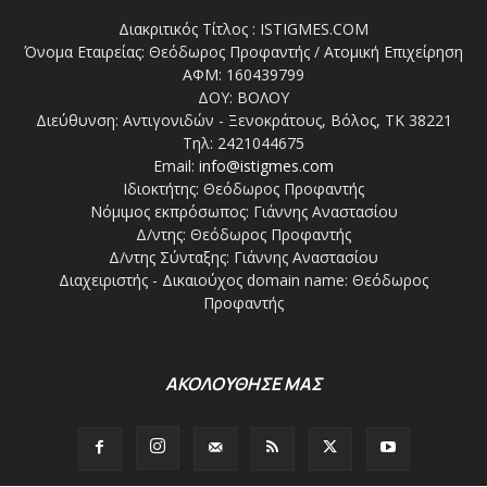
Διακριτικός Τίτλος : ISTIGMES.COM
Όνομα Εταιρείας: Θεόδωρος Προφαντής / Ατομική Επιχείρηση
ΑΦΜ: 160439799
ΔΟΥ: ΒΟΛΟΥ
Διεύθυνση: Αντιγονιδών - Ξενοκράτους, Βόλος, ΤΚ 38221
Τηλ: 2421044675
Email:
info@istigmes.com
Ιδιοκτήτης: Θεόδωρος Προφαντής
Νόμιμος εκπρόσωπος: Γιάννης Αναστασίου
Δ/ντης: Θεόδωρος Προφαντής
Δ/ντης Σύνταξης: Γιάννης Αναστασίου
Διαχειριστής - Δικαιούχος domain name: Θεόδωρος
Προφαντής
ΑΚΟΛΟΥΘΗΣΕ ΜΑΣ