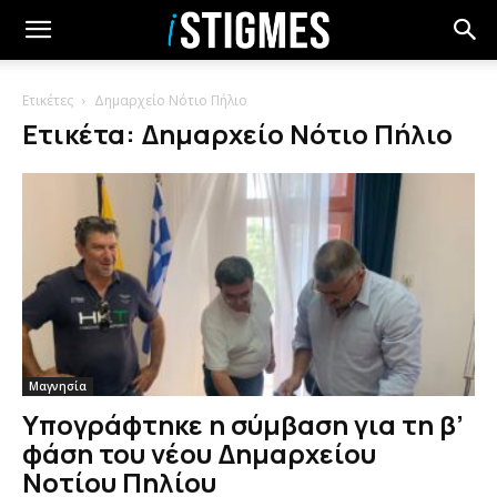
Ετικέτες
Δημαρχείο Νότιο Πήλιο
Ετικέτα: Δημαρχείο Νότιο Πήλιο
Μαγνησία
Υπογράφτηκε η σύμβαση για τη β’
φάση του νέου Δημαρχείου
Νοτίου Πηλίου