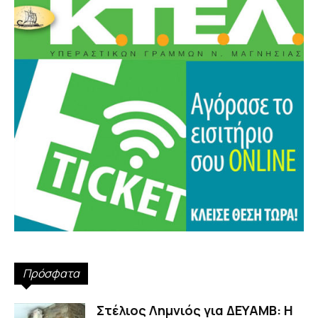
Πρόσφατα
Στέλιος Λημνιός για ΔΕΥΑΜΒ: Η