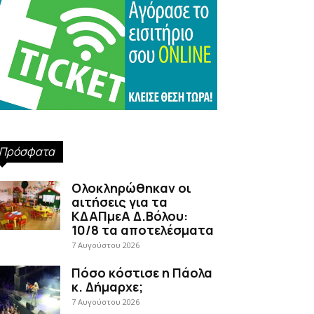
Πρόσφατα
Ολοκληρώθηκαν οι
αιτήσεις για τα
ΚΔΑΠμεΑ Δ.Βόλου:
10/8 τα αποτελέσματα
7 Αυγούστου 2026
Πόσο κόστισε η Πάολα
κ. Δήμαρχε;
7 Αυγούστου 2026