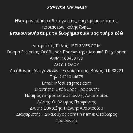
ΣΧΕΤΙΚΑ ΜΕ ΕΜΑΣ
Ηλεκτρονικό περιοδικό γνώμης, επιχειρηματικότητας,
προτάσεων, καλής ζωής...
Επικοινωνήστε με το διαφημιστικό μας τμήμα εδώ
Διακριτικός Τίτλος : ISTIGMES.COM
Όνομα Εταιρείας: Θεόδωρος Προφαντής / Ατομική Επιχείρηση
ΑΦΜ: 160439799
ΔΟΥ: ΒΟΛΟΥ
Διεύθυνση: Αντιγονιδών - Ξενοκράτους, Βόλος, ΤΚ 38221
Τηλ: 2421044675
Email:
info@istigmes.com
Ιδιοκτήτης: Θεόδωρος Προφαντής
Νόμιμος εκπρόσωπος: Γιάννης Αναστασίου
Δ/ντης: Θεόδωρος Προφαντής
Δ/ντης Σύνταξης: Γιάννης Αναστασίου
Διαχειριστής - Δικαιούχος domain name: Θεόδωρος
Προφαντής