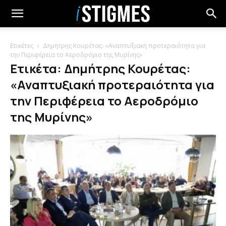
Ετικέτες
Δημήτρης Κουρέτας: «Αναπτυξιακή προτεραιότητα για
την Περιφέρεια το Αεροδρόμιο της Μυρίνης»
Ετικέτα: Δημήτρης Κουρέτας:
«Αναπτυξιακή προτεραιότητα για
την Περιφέρεια το Αεροδρόμιο
της Μυρίνης»