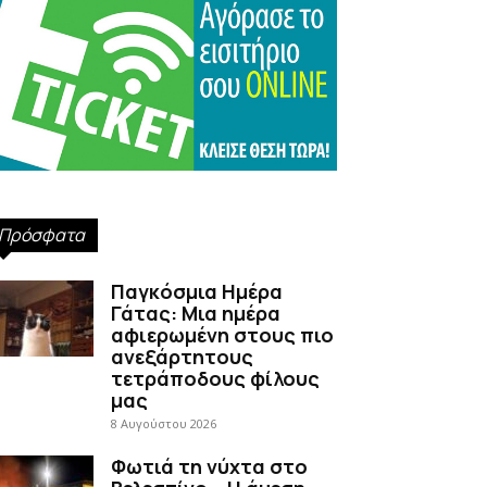
Πρόσφατα
Παγκόσμια Ημέρα
Γάτας: Μια ημέρα
αφιερωμένη στους πιο
ανεξάρτητους
τετράποδους φίλους
μας
8 Αυγούστου 2026
Φωτιά τη νύχτα στο