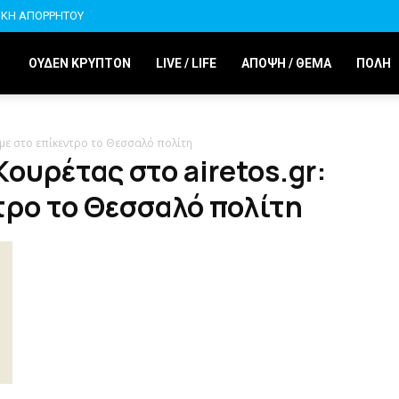
ΙΚΗ ΑΠΟΡΡΗΤΟΥ
ΟΥΔΕΝ ΚΡΥΠΤΟΝ
LIVE / LIFE
ΑΠΟΨΗ / ΘΕΜΑ
ΠΟΛΗ
υμε στο επίκεντρο το Θεσσαλό πολίτη
ουρέτας στο airetos.gr:
τρο το Θεσσαλό πολίτη