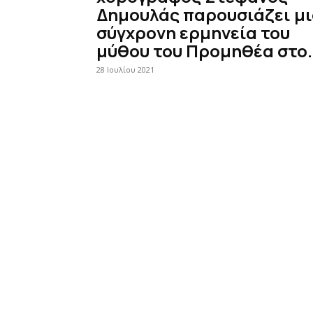
Δημουλάς παρουσιάζει μ
σύγχρονη ερμηνεία του
μύθου του Προμηθέα στο.
28 Ιουλίου 2021