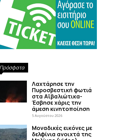
Πρόσφατα
Λαχτάρησε την
Πυροσβεστική φωτιά
στα Αϊβαλιώτικα-
Έσβησε χάρις την
άμεση κινητοποίηση
5 Αυγούστου 2026
Μοναδικές εικόνες με
δελφίνια ανοιχτά της