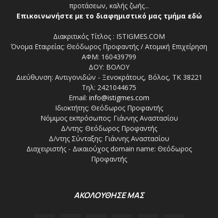
προτάσεων, καλής ζωής...
Επικοινωνήστε με το διαφημιστικό μας τμήμα εδώ
Διακριτικός Τίτλος : ISTIGMES.COM
Όνομα Εταιρείας: Θεόδωρος Προφαντής / Ατομική Επιχείρηση
ΑΦΜ: 160439799
ΔΟΥ: ΒΟΛΟΥ
Διεύθυνση: Αντιγονιδών - Ξενοκράτους, Βόλος, ΤΚ 38221
Τηλ: 2421044675
Email:
info@istigmes.com
Ιδιοκτήτης: Θεόδωρος Προφαντής
Νόμιμος εκπρόσωπος: Γιάννης Αναστασίου
Δ/ντης: Θεόδωρος Προφαντής
Δ/ντης Σύνταξης: Γιάννης Αναστασίου
Διαχειριστής - Δικαιούχος domain name: Θεόδωρος
Προφαντής
ΑΚΟΛΟΥΘΗΣΕ ΜΑΣ