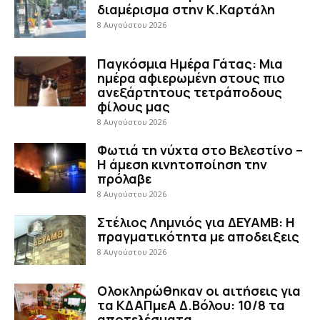
διαμέρισμα στην Κ.Καρτάλη
8 Αυγούστου 2026
Παγκόσμια Ημέρα Γάτας: Μια
ημέρα αφιερωμένη στους πιο
ανεξάρτητους τετράποδους
φίλους μας
8 Αυγούστου 2026
Φωτιά τη νύχτα στο Βελεστίνο –
Η άμεση κινητοποίηση την
πρόλαβε
8 Αυγούστου 2026
Στέλιος Λημνιός για ΔΕΥΑΜΒ: Η
πραγματικότητα με αποδειξεις
8 Αυγούστου 2026
Ολοκληρώθηκαν οι αιτήσεις για
τα ΚΔΑΠμεΑ Δ.Βόλου: 10/8 τα
αποτελέσματα