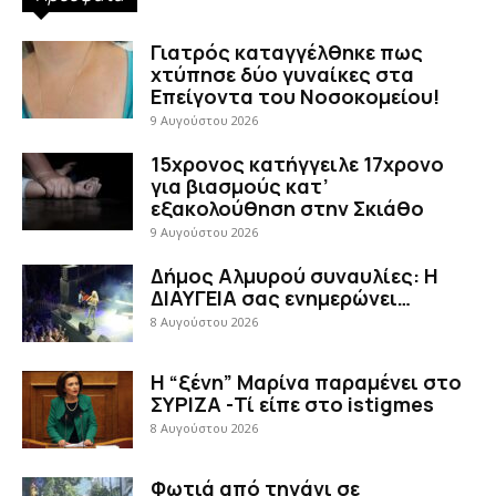
Γιατρός καταγγέλθηκε πως
χτύπησε δύο γυναίκες στα
Επείγοντα του Νοσοκομείου!
9 Αυγούστου 2026
15χρονος κατήγγειλε 17χρονο
για βιασμούς κατ’
εξακολούθηση στην Σκιάθο
9 Αυγούστου 2026
Δήμος Αλμυρού συναυλίες: Η
ΔΙΑΥΓΕΙΑ σας ενημερώνει…
8 Αυγούστου 2026
Η “ξένη” Μαρίνα παραμένει στο
ΣΥΡΙΖΑ -Τί είπε στο istigmes
8 Αυγούστου 2026
Φωτιά από τηγάνι σε