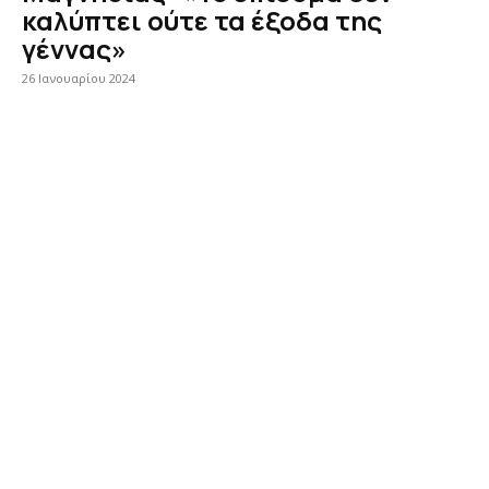
καλύπτει ούτε τα έξοδα της
γέννας»
26 Ιανουαρίου 2024