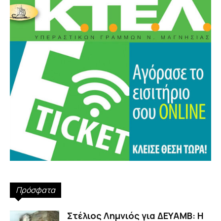
Πρόσφατα
Στέλιος Λημνιός για ΔΕΥΑΜΒ: Η