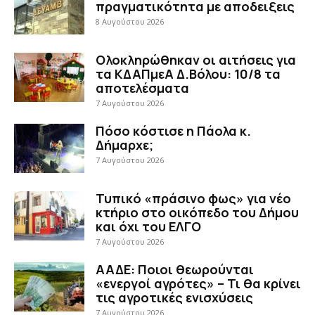
πραγματικότητα με αποδειξεις
8 Αυγούστου 2026
Ολοκληρώθηκαν οι αιτήσεις για
τα ΚΔΑΠμεΑ Δ.Βόλου: 10/8 τα
αποτελέσματα
7 Αυγούστου 2026
Πόσο κόστισε η Πάολα κ.
Δήμαρχε;
7 Αυγούστου 2026
Τυπικό «πράσινο φως» για νέο
κτήριο στο οικόπεδο του Δήμου
και όχι του ΕΛΓΟ
7 Αυγούστου 2026
ΑΑΔΕ: Ποιοι θεωρούνται
«ενεργοί αγρότες» – Τι θα κρίνει
τις αγροτικές ενισχύσεις
7 Αυγούστου 2026