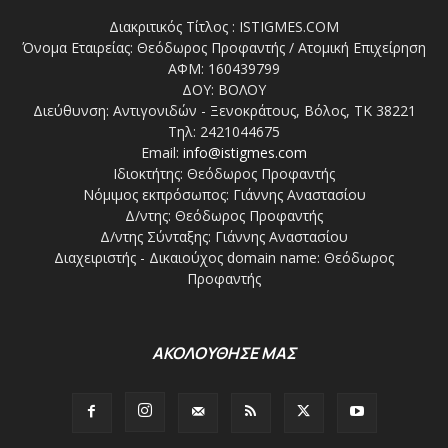
Διακριτικός Τίτλος : ISTIGMES.COM
Όνομα Εταιρείας: Θεόδωρος Προφαντής / Ατομική Επιχείρηση
ΑΦΜ: 160439799
ΔΟΥ: ΒΟΛΟΥ
Διεύθυνση: Αντιγονιδών - Ξενοκράτους, Βόλος, ΤΚ 38221
Τηλ: 2421044675
Email:
info@istigmes.com
Ιδιοκτήτης: Θεόδωρος Προφαντής
Νόμιμος εκπρόσωπος: Γιάννης Αναστασίου
Δ/ντης: Θεόδωρος Προφαντής
Δ/ντης Σύνταξης: Γιάννης Αναστασίου
Διαχειριστής - Δικαιούχος domain name: Θεόδωρος
Προφαντής
ΑΚΟΛΟΥΘΗΣΕ ΜΑΣ