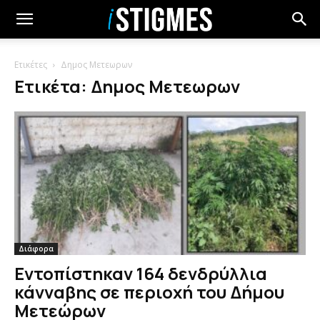
Ετικέτες
Δημος Μετεωρων
Ετικέτα: Δημος Μετεωρων
Διάφορα
Εντοπίστηκαν 164 δενδρύλλια
κάνναβης σε περιοχή του Δήμου
Μετεώρων