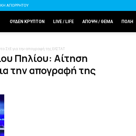
ΙΚΗ ΑΠΟΡΡΗΤΟΥ
ΟΥΔΕΝ ΚΡΥΠΤΟΝ
LIVE / LIFE
ΑΠΟΨΗ / ΘΕΜΑ
ΠΟΛΗ
το ΣτΕ για την απογραφή της ΕΛΣΤΑΤ
ίου Πηλίου: Αίτηση
ια την απογραφή της