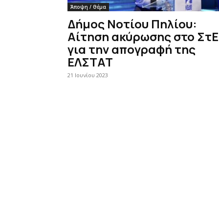
Άποψη / Θέμα
Δήμος Νοτίου Πηλίου:
Αίτηση ακύρωσης στο ΣτΕ
για την απογραφή της
ΕΛΣΤΑΤ
21 Ιουνίου 2023