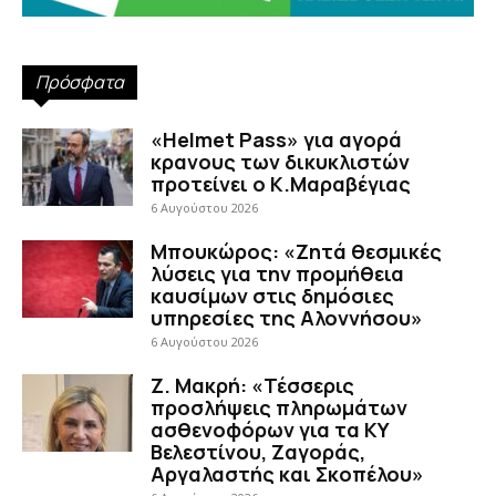
Πρόσφατα
«Helmet Pass» για αγορά
κρανους των δικυκλιστών
προτείνει ο Κ.Μαραβέγιας
6 Αυγούστου 2026
Μπουκώρος: «Ζητά θεσμικές
λύσεις για την προμήθεια
καυσίμων στις δημόσιες
υπηρεσίες της Αλοννήσου»
6 Αυγούστου 2026
Ζ. Μακρή: «Τέσσερις
προσλήψεις πληρωμάτων
ασθενοφόρων για τα ΚΥ
Βελεστίνου, Ζαγοράς,
Αργαλαστής και Σκοπέλου»