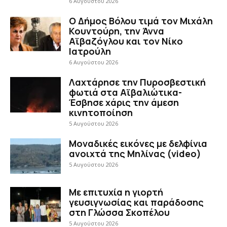
6 Αυγούστου 2026
Ο Δήμος Βόλου τιμά τον Μιχάλη
Κουντούρη, την Άννα
Αϊβαζόγλου και τον Νίκο
Ιατρούλη
6 Αυγούστου 2026
Λαχτάρησε την Πυροσβεστική
φωτιά στα Αϊβαλιώτικα-
Έσβησε χάρις την άμεση
κινητοποίηση
5 Αυγούστου 2026
Μοναδικές εικόνες με δελφίνια
ανοιχτά της Μηλίνας (video)
5 Αυγούστου 2026
Με επιτυχία η γιορτή
γευσιγνωσίας και παράδοσης
στη Γλώσσα Σκοπέλου
5 Αυγούστου 2026