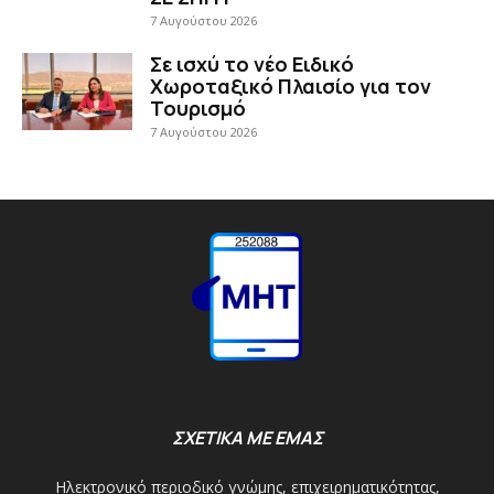
7 Αυγούστου 2026
Σε ισχύ το νέο Ειδικό
Χωροταξικό Πλαισίο για τον
Τουρισμό
7 Αυγούστου 2026
ΣΧΕΤΙΚΑ ΜΕ ΕΜΑΣ
Ηλεκτρονικό περιοδικό γνώμης, επιχειρηματικότητας,