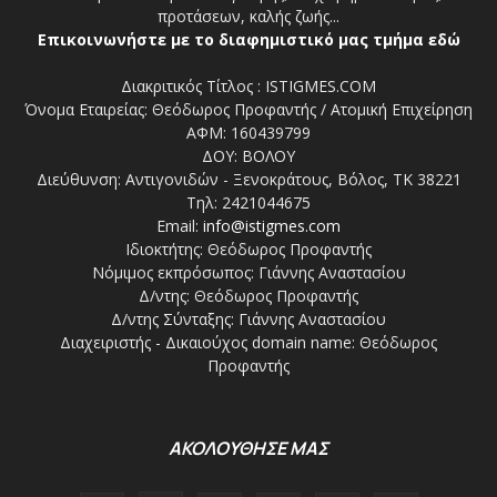
προτάσεων, καλής ζωής...
Επικοινωνήστε με το διαφημιστικό μας τμήμα εδώ
Διακριτικός Τίτλος : ISTIGMES.COM
Όνομα Εταιρείας: Θεόδωρος Προφαντής / Ατομική Επιχείρηση
ΑΦΜ: 160439799
ΔΟΥ: ΒΟΛΟΥ
Διεύθυνση: Αντιγονιδών - Ξενοκράτους, Βόλος, ΤΚ 38221
Τηλ: 2421044675
Email:
info@istigmes.com
Ιδιοκτήτης: Θεόδωρος Προφαντής
Νόμιμος εκπρόσωπος: Γιάννης Αναστασίου
Δ/ντης: Θεόδωρος Προφαντής
Δ/ντης Σύνταξης: Γιάννης Αναστασίου
Διαχειριστής - Δικαιούχος domain name: Θεόδωρος
Προφαντής
ΑΚΟΛΟΥΘΗΣΕ ΜΑΣ