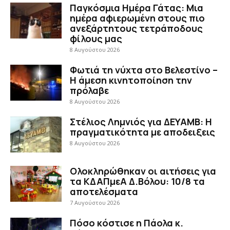
Παγκόσμια Ημέρα Γάτας: Μια
ημέρα αφιερωμένη στους πιο
ανεξάρτητους τετράποδους
φίλους μας
8 Αυγούστου 2026
Φωτιά τη νύχτα στο Βελεστίνο –
Η άμεση κινητοποίηση την
πρόλαβε
8 Αυγούστου 2026
Στέλιος Λημνιός για ΔΕΥΑΜΒ: Η
πραγματικότητα με αποδειξεις
8 Αυγούστου 2026
Ολοκληρώθηκαν οι αιτήσεις για
τα ΚΔΑΠμεΑ Δ.Βόλου: 10/8 τα
αποτελέσματα
7 Αυγούστου 2026
Πόσο κόστισε η Πάολα κ.