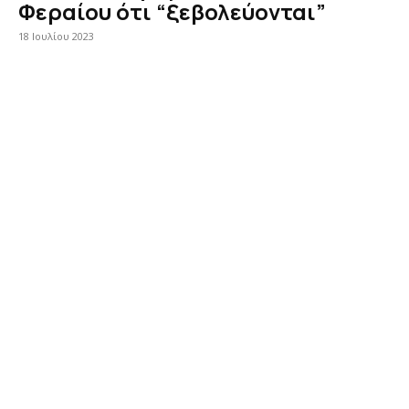
Φεραίου ότι “ξεβολεύονται”
18 Ιουλίου 2023