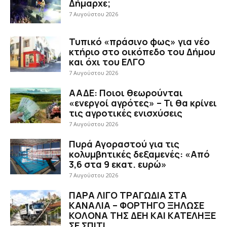
Δήμαρχε;
7 Αυγούστου 2026
Τυπικό «πράσινο φως» για νέο
κτήριο στο οικόπεδο του Δήμου
και όχι του ΕΛΓΟ
7 Αυγούστου 2026
ΑΑΔΕ: Ποιοι θεωρούνται
«ενεργοί αγρότες» – Τι θα κρίνει
τις αγροτικές ενισχύσεις
7 Αυγούστου 2026
Πυρά Αγοραστού για τις
κολυμβητικές δεξαμενές: «Από
3,6 στα 9 εκατ. ευρώ»
7 Αυγούστου 2026
ΠΑΡΑ ΛΙΓΟ ΤΡΑΓΩΔΙΑ ΣΤΑ
ΚΑΝΑΛΙΑ – ΦΟΡΤΗΓΟ ΞΗΛΩΣΕ
ΚΟΛΟΝΑ ΤΗΣ ΔΕΗ ΚΑΙ ΚΑΤΕΛΗΞΕ
ΣΕ ΣΠΙΤΙ