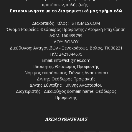
προτάσεων, καλής ζωής...
Επικοινωνήστε με το διαφημιστικό μας τμήμα εδώ
Διακριτικός Τίτλος : ISTIGMES.COM
Όνομα Εταιρείας: Θεόδωρος Προφαντής / Ατομική Επιχείρηση
ΑΦΜ: 160439799
ΔΟΥ: ΒΟΛΟΥ
Διεύθυνση: Αντιγονιδών - Ξενοκράτους, Βόλος, ΤΚ 38221
Τηλ: 2421044675
Email:
info@istigmes.com
Ιδιοκτήτης: Θεόδωρος Προφαντής
Νόμιμος εκπρόσωπος: Γιάννης Αναστασίου
Δ/ντης: Θεόδωρος Προφαντής
Δ/ντης Σύνταξης: Γιάννης Αναστασίου
Διαχειριστής - Δικαιούχος domain name: Θεόδωρος
Προφαντής
ΑΚΟΛΟΥΘΗΣΕ ΜΑΣ