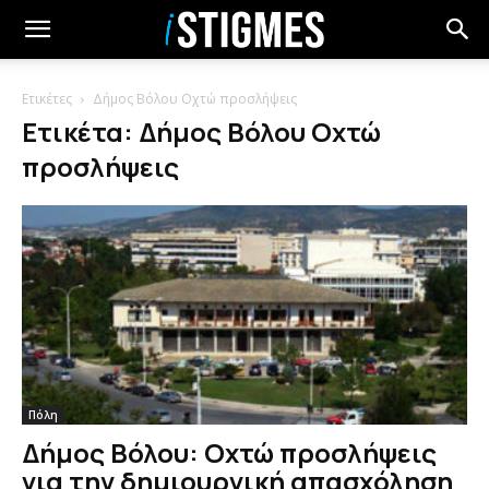
Ετικέτες
Δήμος Βόλου Οχτώ προσλήψεις
Ετικέτα: Δήμος Βόλου Οχτώ
προσλήψεις
Πόλη
Δήμος Βόλου: Οχτώ προσλήψεις
για την δημιουργική απασχόληση