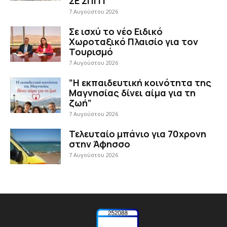
ΣΕ ΣΠΙΤΙ
7 Αυγούστου 2026
Σε ισχύ το νέο Ειδικό
Χωροταξικό Πλαισίο για τον
Τουρισμό
7 Αυγούστου 2026
”Η εκπαιδευτική κοινότητα της
Μαγνησίας δίνει αίμα για τη
ζωή”
7 Αυγούστου 2026
Τελευταίο μπάνιο για 70χρονη
στην Άφησσο
7 Αυγούστου 2026