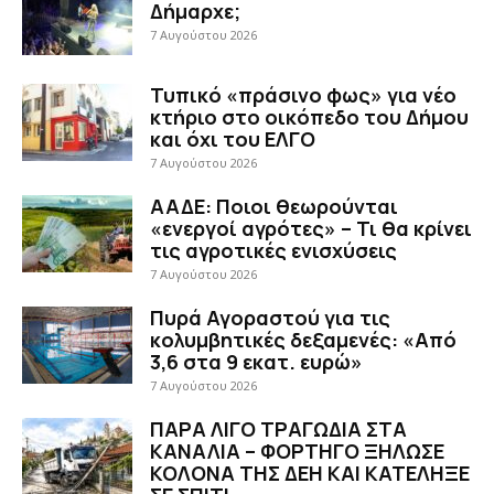
Δήμαρχε;
7 Αυγούστου 2026
Τυπικό «πράσινο φως» για νέο
κτήριο στο οικόπεδο του Δήμου
και όχι του ΕΛΓΟ
7 Αυγούστου 2026
ΑΑΔΕ: Ποιοι θεωρούνται
«ενεργοί αγρότες» – Τι θα κρίνει
τις αγροτικές ενισχύσεις
7 Αυγούστου 2026
Πυρά Αγοραστού για τις
κολυμβητικές δεξαμενές: «Από
3,6 στα 9 εκατ. ευρώ»
7 Αυγούστου 2026
ΠΑΡΑ ΛΙΓΟ ΤΡΑΓΩΔΙΑ ΣΤΑ
ΚΑΝΑΛΙΑ – ΦΟΡΤΗΓΟ ΞΗΛΩΣΕ
ΚΟΛΟΝΑ ΤΗΣ ΔΕΗ ΚΑΙ ΚΑΤΕΛΗΞΕ