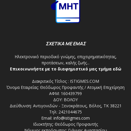
ΣΧΕΤΙΚΑ ΜΕ ΕΜΑΣ
Ηλεκτρονικό περιοδικό γνώμης, επιχειρηματικότητας,
προτάσεων, καλής ζωής...
Επικοινωνήστε με το διαφημιστικό μας τμήμα εδώ
Διακριτικός Τίτλος : ISTIGMES.COM
Όνομα Εταιρείας: Θεόδωρος Προφαντής / Ατομική Επιχείρηση
ΑΦΜ: 160439799
ΔΟΥ: ΒΟΛΟΥ
Διεύθυνση: Αντιγονιδών - Ξενοκράτους, Βόλος, ΤΚ 38221
Τηλ: 2421044675
Email:
info@istigmes.com
Ιδιοκτήτης: Θεόδωρος Προφαντής
Νόμιμος εκπρόσωπος: Γιάννης Αναστασίου