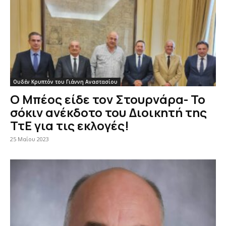
Ουδέν Κρυπτόν του Γιάννη Αναστασίου
Ο Μπέος είδε τον Στουρνάρα- Το
σόκιν ανέκδοτο του Διοικητή της
ΤτΕ για τις εκλογές!
25 Μαΐου 2023