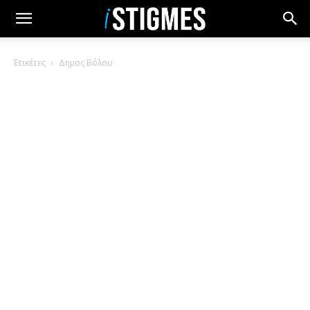
Ετικέτες
Δημος Βόλου