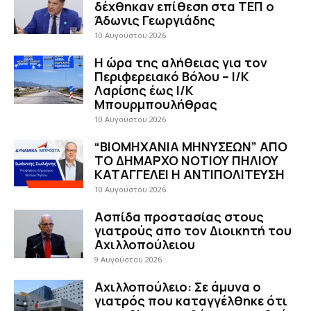
δέχθηκαν επίθεση στα ΤΕΠ ο
Άδωνις Γεωργιάδης
10 Αυγούστου 2026
H ώρα της αλήθειας για τον
Περιφερειακό Βόλου – Ι/Κ
Λαρίσης έως Ι/Κ
Μπουρμπουλήθρας
10 Αυγούστου 2026
“ΒΙΟΜΗΧΑΝΙΑ ΜΗΝΥΣΕΩΝ” ΑΠΟ
ΤΟ ΔΗΜΑΡΧΟ ΝΟΤΙΟΥ ΠΗΛΙΟΥ
ΚΑΤΑΓΓΕΛΕΙ Η ΑΝΤΙΠΟΛΙΤΕΥΣΗ
10 Αυγούστου 2026
Ασπίδα προστασίας στους
γιατρούς απο τον Διοικητή του
Αχιλλοπούλειου
9 Αυγούστου 2026
Αχιλλοπούλειο: Σε άμυνα ο
γιατρός που καταγγέλθηκε ότι