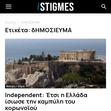
Ετικέτες
δΗΜΟΣΙΕΥΜΑ
Ετικέτα: δΗΜΟΣΙΕΥΜΑ
Άποψη / Θέμα
Independent: Έτσι η Ελλάδα
ίσιωσε την καμπύλη του
κορωνοϊού