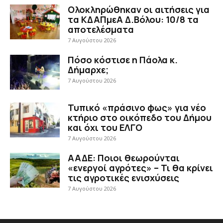
Ολοκληρώθηκαν οι αιτήσεις για
τα ΚΔΑΠμεΑ Δ.Βόλου: 10/8 τα
αποτελέσματα
7 Αυγούστου 2026
Πόσο κόστισε η Πάολα κ.
Δήμαρχε;
7 Αυγούστου 2026
Τυπικό «πράσινο φως» για νέο
κτήριο στο οικόπεδο του Δήμου
και όχι του ΕΛΓΟ
7 Αυγούστου 2026
ΑΑΔΕ: Ποιοι θεωρούνται
«ενεργοί αγρότες» – Τι θα κρίνει
τις αγροτικές ενισχύσεις
7 Αυγούστου 2026