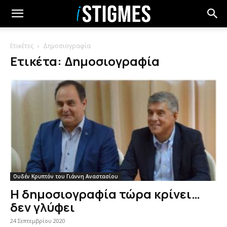
Ετικέτες
Δημοσιογραφία
Ετικέτα: Δημοσιογραφία
Ουδέν Κρυπτόν του Γιάννη Αναστασίου
Η δημοσιογραφία τώρα κρίνει…
δεν γλύφει
24 Σεπτεμβρίου 2020