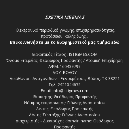
ΣΧΕΤΙΚΑ ΜΕ ΕΜΑΣ
Ηλεκτρονικό περιοδικό γνώμης, επιχειρηματικότητας,
προτάσεων, καλής ζωής...
Επικοινωνήστε με το διαφημιστικό μας τμήμα εδώ
Διακριτικός Τίτλος : ISTIGMES.COM
Όνομα Εταιρείας: Θεόδωρος Προφαντής / Ατομική Επιχείρηση
ΑΦΜ: 160439799
ΔΟΥ: ΒΟΛΟΥ
Διεύθυνση: Αντιγονιδών - Ξενοκράτους, Βόλος, ΤΚ 38221
Τηλ: 2421044675
Email:
info@istigmes.com
Ιδιοκτήτης: Θεόδωρος Προφαντής
Νόμιμος εκπρόσωπος: Γιάννης Αναστασίου
Δ/ντης: Θεόδωρος Προφαντής
Δ/ντης Σύνταξης: Γιάννης Αναστασίου
Διαχειριστής - Δικαιούχος domain name: Θεόδωρος
Προφαντής