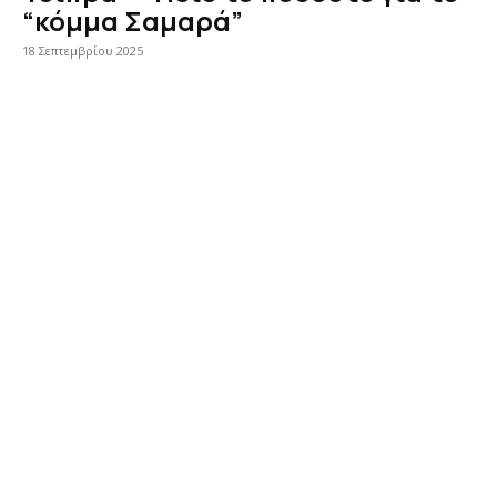
“κόμμα Σαμαρά”
18 Σεπτεμβρίου 2025