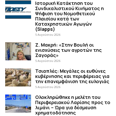
Ιστορική Κατάκτηση του
Συνδικαλιστικού Κινήματος η
Ψήφιση του Νομοθετικού
Πλαισίου κατά των
Καταχρηστικών Αγωγών
(Slapps)
5 Αυγούστου 2026
Ζ. Μακρή: «Στην Βουλή οι
ενισχύσεις των αγροτών της
Ζαγοράς»
5 Αυγούστου 2026
Τσιαπλές: Μεγάλες οι ευθύνες
κυβέρνησης και περιφέρειας για
την επανεμφάνιση της ευλογιάς
5 Αυγούστου 2026
Ολοκληρώθηκε η μελέτη του
Περιφερειακού Λαρίσης προς το
λιμάνι – Ώρα για δέσμευση
χρηματοδότησης