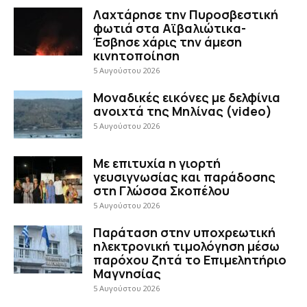
Λαχτάρησε την Πυροσβεστική
φωτιά στα Αϊβαλιώτικα-
Έσβησε χάρις την άμεση
κινητοποίηση
5 Αυγούστου 2026
Μοναδικές εικόνες με δελφίνια
ανοιχτά της Μηλίνας (video)
5 Αυγούστου 2026
Με επιτυχία η γιορτή
γευσιγνωσίας και παράδοσης
στη Γλώσσα Σκοπέλου
5 Αυγούστου 2026
Παράταση στην υποχρεωτική
ηλεκτρονική τιμολόγηση μέσω
παρόχου ζητά το Επιμελητήριο
Μαγνησίας
5 Αυγούστου 2026