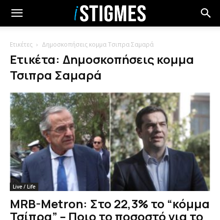
Ετικέτες
Δημοσκοπήσεις κομμα Τσιπρα Σαμαρά
Ετικέτα: Δημοσκοπήσεις κομμα
Τσιπρα Σαμαρά
Live / Life
MRB-Metron: Στο 22,3% το “κόμμα
Τσίπρα” – Ποιο το ποσοστό για το