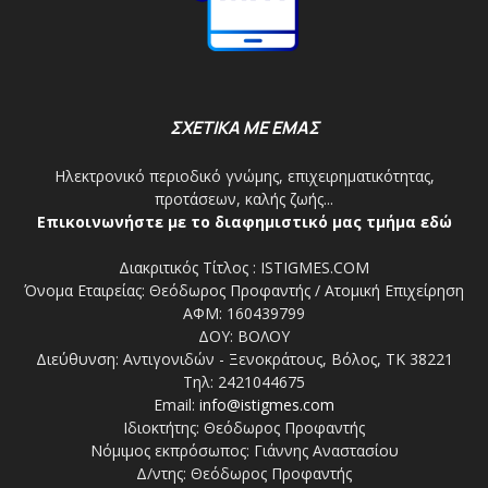
ΣΧΕΤΙΚΑ ΜΕ ΕΜΑΣ
Ηλεκτρονικό περιοδικό γνώμης, επιχειρηματικότητας,
προτάσεων, καλής ζωής...
Επικοινωνήστε με το διαφημιστικό μας τμήμα εδώ
Διακριτικός Τίτλος : ISTIGMES.COM
Όνομα Εταιρείας: Θεόδωρος Προφαντής / Ατομική Επιχείρηση
ΑΦΜ: 160439799
ΔΟΥ: ΒΟΛΟΥ
Διεύθυνση: Αντιγονιδών - Ξενοκράτους, Βόλος, ΤΚ 38221
Τηλ: 2421044675
Email:
info@istigmes.com
Ιδιοκτήτης: Θεόδωρος Προφαντής
Νόμιμος εκπρόσωπος: Γιάννης Αναστασίου
Δ/ντης: Θεόδωρος Προφαντής