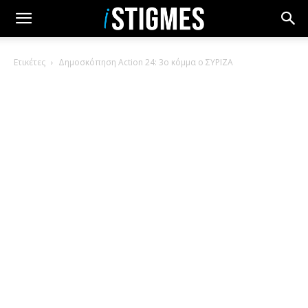
Ετικέτες
Δημοσκόπηση Action 24: 3ο κόμμα ο ΣΥΡΙΖΑ