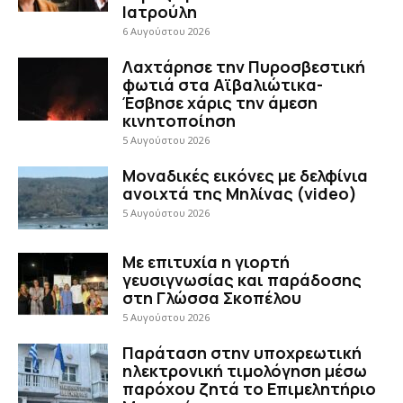
Ιατρούλη
6 Αυγούστου 2026
Λαχτάρησε την Πυροσβεστική
φωτιά στα Αϊβαλιώτικα-
Έσβησε χάρις την άμεση
κινητοποίηση
5 Αυγούστου 2026
Μοναδικές εικόνες με δελφίνια
ανοιχτά της Μηλίνας (video)
5 Αυγούστου 2026
Με επιτυχία η γιορτή
γευσιγνωσίας και παράδοσης
στη Γλώσσα Σκοπέλου
5 Αυγούστου 2026
Παράταση στην υποχρεωτική
ηλεκτρονική τιμολόγηση μέσω
παρόχου ζητά το Επιμελητήριο