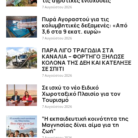
τις αγροτικές ενισχύσεις
7 Αυγούστου 2026
Πυρά Αγοραστού για τις
κολυμβητικές δεξαμενές: «Από
3,6 στα 9 εκατ. ευρώ»
7 Αυγούστου 2026
ΠΑΡΑ ΛΙΓΟ ΤΡΑΓΩΔΙΑ ΣΤΑ
ΚΑΝΑΛΙΑ – ΦΟΡΤΗΓΟ ΞΗΛΩΣΕ
ΚΟΛΟΝΑ ΤΗΣ ΔΕΗ ΚΑΙ ΚΑΤΕΛΗΞΕ
ΣΕ ΣΠΙΤΙ
7 Αυγούστου 2026
Σε ισχύ το νέο Ειδικό
Χωροταξικό Πλαισίο για τον
Τουρισμό
7 Αυγούστου 2026
”Η εκπαιδευτική κοινότητα της
Μαγνησίας δίνει αίμα για τη
ζωή”
7 Αυγούστου 2026