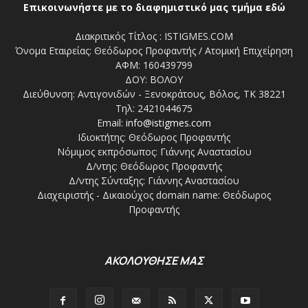
Επικοινωνήστε με το διαφημιστικό μας τμήμα εδώ
Διακριτικός Τίτλος : ISTIGMES.COM
Όνομα Εταιρείας: Θεόδωρος Προφαντής / Ατομική Επιχείρηση
ΑΦΜ: 160439799
ΔΟΥ: ΒΟΛΟΥ
Διεύθυνση: Αντιγονιδών - Ξενοκράτους, Βόλος, ΤΚ 38221
Τηλ: 2421044675
Email:
info@istigmes.com
Ιδιοκτήτης: Θεόδωρος Προφαντής
Νόμιμος εκπρόσωπος: Γιάννης Αναστασίου
Δ/ντης: Θεόδωρος Προφαντής
Δ/ντης Σύνταξης: Γιάννης Αναστασίου
Διαχειριστής - Δικαιούχος domain name: Θεόδωρος
Προφαντής
ΑΚΟΛΟΥΘΗΣΕ ΜΑΣ