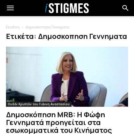
Ετικέτες
Δημοσκοπηση Γεννηματα
Ετικέτα: Δημοσκοπηση Γεννηματα
Ουδέν Κρυπτόν του Γιάννη Αναστασίου
Δημοσκόπηση MRB: Η Φώφη
Γεννηματά προηγείται στα
εσωκομματικά του Κινήματος