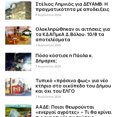
Στέλιος Λημνιός για ΔΕΥΑΜΒ: Η
πραγματικότητα με αποδειξεις
8 Αυγούστου 2026
Ολοκληρώθηκαν οι αιτήσεις για
τα ΚΔΑΠμεΑ Δ.Βόλου: 10/8 τα
αποτελέσματα
7 Αυγούστου 2026
Πόσο κόστισε η Πάολα κ.
Δήμαρχε;
7 Αυγούστου 2026
Τυπικό «πράσινο φως» για νέο
κτήριο στο οικόπεδο του Δήμου
και όχι του ΕΛΓΟ
7 Αυγούστου 2026
ΑΑΔΕ: Ποιοι θεωρούνται
«ενεργοί αγρότες» – Τι θα κρίνει