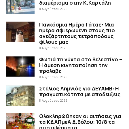
διαμέρισμα στην Κ.Καρτάλη
8 Αυγούστου 2026
Παγκόσμια Ημέρα Γάτας: Μια
ημέρα αφιερωμένη στους πιο
ανεξάρτητους τετράποδους
φίλους μας
8 Αυγούστου 2026
Φωτιά τη νύχτα στο Βελεστίνο –
Η άμεση κινητοποίηση την
πρόλαβε
8 Αυγούστου 2026
Στέλιος Λημνιός για ΔΕΥΑΜΒ: Η
πραγματικότητα με αποδειξεις
8 Αυγούστου 2026
Ολοκληρώθηκαν οι αιτήσεις για
τα ΚΔΑΠμεΑ Δ.Βόλου: 10/8 τα
αποτελέσματα