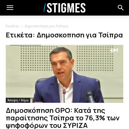
Ετικέτες
Δημοσκοπηση για Τσίπρα
Ετικέτα: Δημοσκοπηση για Τσίπρα
Άποψη / Θέμα
Δημοσκόπηση GPO: Κατά της
παραίτησης Τσίπρα το 76,3% των
ψηφοφόρων του ΣΥΡΙΖΑ