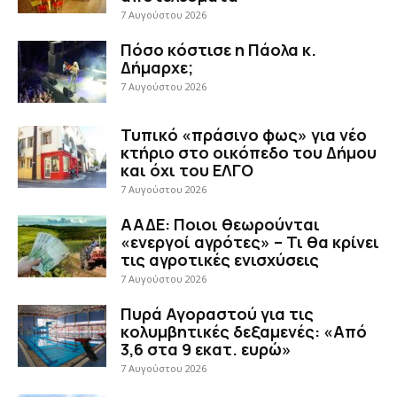
7 Αυγούστου 2026
Πόσο κόστισε η Πάολα κ.
Δήμαρχε;
7 Αυγούστου 2026
Τυπικό «πράσινο φως» για νέο
κτήριο στο οικόπεδο του Δήμου
και όχι του ΕΛΓΟ
7 Αυγούστου 2026
ΑΑΔΕ: Ποιοι θεωρούνται
«ενεργοί αγρότες» – Τι θα κρίνει
τις αγροτικές ενισχύσεις
7 Αυγούστου 2026
Πυρά Αγοραστού για τις
κολυμβητικές δεξαμενές: «Από
3,6 στα 9 εκατ. ευρώ»
7 Αυγούστου 2026