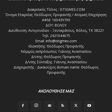
Διακριτικός Τίτλος : ISTIGMES.COM
Όνομα Εταιρείας: Θεόδωρος Προφαντής / Ατομική Επιχείρηση
ΑΦΜ: 160439799
ΔΟΥ: ΒΟΛΟΥ
Διεύθυνση: Αντιγονιδών - Ξενοκράτους, Βόλος, ΤΚ 38221
Τηλ: 2421044675
Email:
info@istigmes.com
Ιδιοκτήτης: Θεόδωρος Προφαντής
Νόμιμος εκπρόσωπος: Γιάννης Αναστασίου
Δ/ντης: Θεόδωρος Προφαντής
Δ/ντης Σύνταξης: Γιάννης Αναστασίου
Διαχειριστής - Δικαιούχος domain name: Θεόδωρος
Προφαντής
ΑΚΟΛΟΥΘΗΣΕ ΜΑΣ