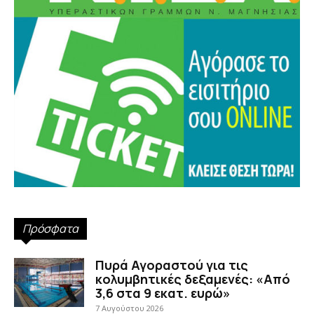
Πρόσφατα
Πυρά Αγοραστού για τις
κολυμβητικές δεξαμενές: «Από
3,6 στα 9 εκατ. ευρώ»
7 Αυγούστου 2026