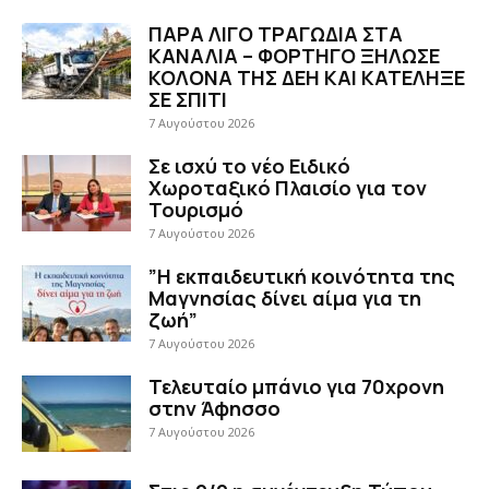
ΠΑΡΑ ΛΙΓΟ ΤΡΑΓΩΔΙΑ ΣΤΑ
ΚΑΝΑΛΙΑ – ΦΟΡΤΗΓΟ ΞΗΛΩΣΕ
ΚΟΛΟΝΑ ΤΗΣ ΔΕΗ ΚΑΙ ΚΑΤΕΛΗΞΕ
ΣΕ ΣΠΙΤΙ
7 Αυγούστου 2026
Σε ισχύ το νέο Ειδικό
Χωροταξικό Πλαισίο για τον
Τουρισμό
7 Αυγούστου 2026
”Η εκπαιδευτική κοινότητα της
Μαγνησίας δίνει αίμα για τη
ζωή”
7 Αυγούστου 2026
Τελευταίο μπάνιο για 70χρονη
στην Άφησσο
7 Αυγούστου 2026