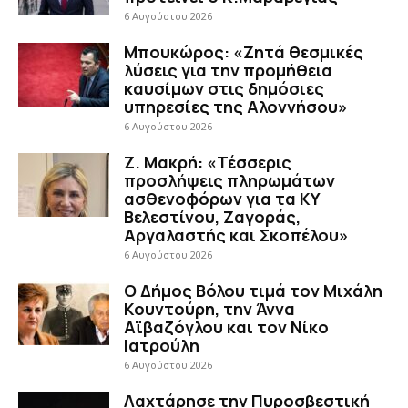
6 Αυγούστου 2026
Μπουκώρος: «Ζητά θεσμικές
λύσεις για την προμήθεια
καυσίμων στις δημόσιες
υπηρεσίες της Αλοννήσου»
6 Αυγούστου 2026
Ζ. Μακρή: «Τέσσερις
προσλήψεις πληρωμάτων
ασθενοφόρων για τα ΚΥ
Βελεστίνου, Ζαγοράς,
Αργαλαστής και Σκοπέλου»
6 Αυγούστου 2026
Ο Δήμος Βόλου τιμά τον Μιχάλη
Κουντούρη, την Άννα
Αϊβαζόγλου και τον Νίκο
Ιατρούλη
6 Αυγούστου 2026
Λαχτάρησε την Πυροσβεστική