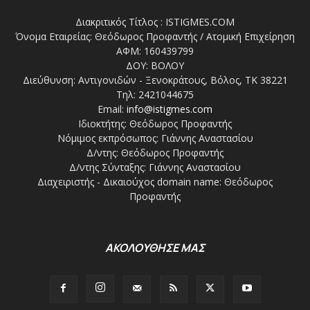
Διακριτικός Τίτλος : ISTIGMES.COM
Όνομα Εταιρείας: Θεόδωρος Προφαντής / Ατομική Επιχείρηση
ΑΦΜ: 160439799
ΔΟΥ: ΒΟΛΟΥ
Διεύθυνση: Αντιγονιδών - Ξενοκράτους, Βόλος, ΤΚ 38221
Τηλ: 2421044675
Email:
info@istigmes.com
Ιδιοκτήτης: Θεόδωρος Προφαντής
Νόμιμος εκπρόσωπος: Γιάννης Αναστασίου
Δ/ντης: Θεόδωρος Προφαντής
Δ/ντης Σύνταξης: Γιάννης Αναστασίου
Διαχειριστής - Δικαιούχος domain name: Θεόδωρος
Προφαντής
ΑΚΟΛΟΥΘΗΣΕ ΜΑΣ