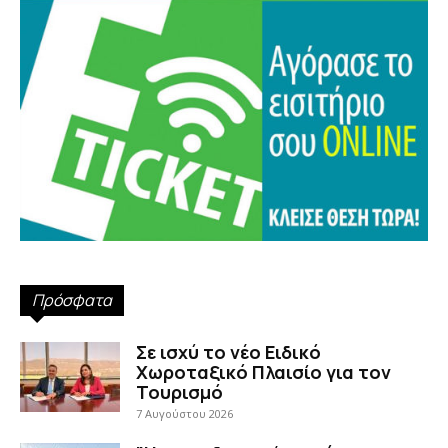
Πρόσφατα
Σε ισχύ το νέο Ειδικό
Χωροταξικό Πλαισίο για τον
Τουρισμό
7 Αυγούστου 2026