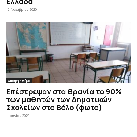
Ελλάδα
13 Νοεμβρίου 2020
Άποψη / Θέμα
Επέστρεψαν στα θρανία το 90%
των μαθητών των Δημοτικών
Σχολείων στο Βόλο (φωτο)
1 Ιουνίου 2020