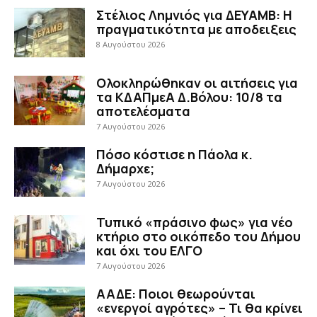
Στέλιος Λημνιός για ΔΕΥΑΜΒ: Η
πραγματικότητα με αποδειξεις
8 Αυγούστου 2026
Ολοκληρώθηκαν οι αιτήσεις για
τα ΚΔΑΠμεΑ Δ.Βόλου: 10/8 τα
αποτελέσματα
7 Αυγούστου 2026
Πόσο κόστισε η Πάολα κ.
Δήμαρχε;
7 Αυγούστου 2026
Τυπικό «πράσινο φως» για νέο
κτήριο στο οικόπεδο του Δήμου
και όχι του ΕΛΓΟ
7 Αυγούστου 2026
ΑΑΔΕ: Ποιοι θεωρούνται
«ενεργοί αγρότες» – Τι θα κρίνει