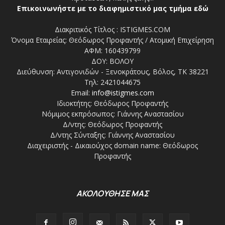
Επικοινωνήστε με το διαφημιστικό μας τμήμα εδώ
Διακριτικός Τίτλος : ISTIGMES.COM
Όνομα Εταιρείας: Θεόδωρος Προφαντής / Ατομική Επιχείρηση
ΑΦΜ: 160439799
ΔΟΥ: ΒΟΛΟΥ
Διεύθυνση: Αντιγονιδών - Ξενοκράτους, Βόλος, ΤΚ 38221
Τηλ: 2421044675
Email:
info@istigmes.com
Ιδιοκτήτης: Θεόδωρος Προφαντής
Νόμιμος εκπρόσωπος: Γιάννης Αναστασίου
Δ/ντης: Θεόδωρος Προφαντής
Δ/ντης Σύνταξης: Γιάννης Αναστασίου
Διαχειριστής - Δικαιούχος domain name: Θεόδωρος
Προφαντής
ΑΚΟΛΟΥΘΗΣΕ ΜΑΣ