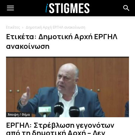
Ετικέτες
Δημοτική Αρχή ΕΡΓΗΛ ανακοίνωση
Ετικέτα: Δημοτική Αρχή ΕΡΓΗΛ
ανακοίνωση
Άποψη / Θέμα
ΕΡΓΗΛ: Στρέβλωση γεγονότων
από τη δημοτική Αρχή – Δεν