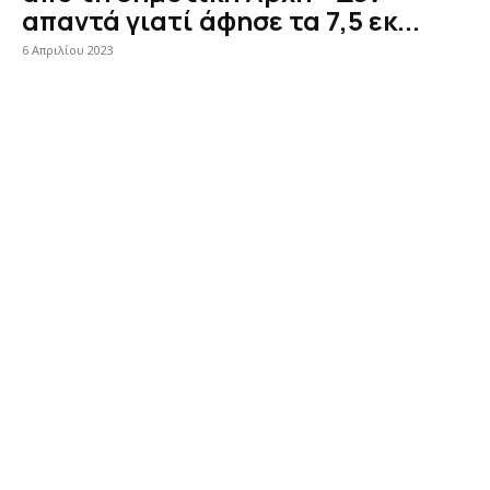
απαντά γιατί άφησε τα 7,5 εκ...
6 Απριλίου 2023