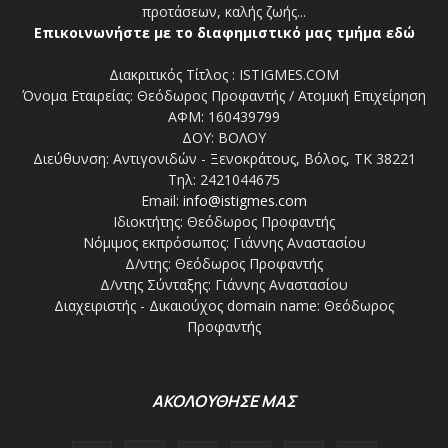
προτάσεων, καλής ζωής...
Επικοινωνήστε με το διαφημιστικό μας τμήμα εδώ
Διακριτικός Τίτλος : ISTIGMES.COM
Όνομα Εταιρείας: Θεόδωρος Προφαντής / Ατομική Επιχείρηση
ΑΦΜ: 160439799
ΔΟΥ: ΒΟΛΟΥ
Διεύθυνση: Αντιγονιδών - Ξενοκράτους, Βόλος, ΤΚ 38221
Τηλ: 2421044675
Email:
info@istigmes.com
Ιδιοκτήτης: Θεόδωρος Προφαντής
Νόμιμος εκπρόσωπος: Γιάννης Αναστασίου
Δ/ντης: Θεόδωρος Προφαντής
Δ/ντης Σύνταξης: Γιάννης Αναστασίου
Διαχειριστής - Δικαιούχος domain name: Θεόδωρος
Προφαντής
ΑΚΟΛΟΥΘΗΣΕ ΜΑΣ