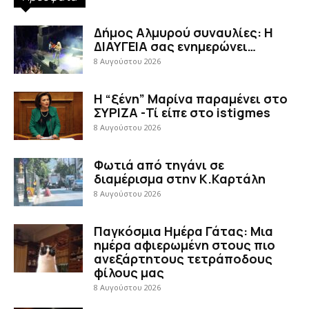
Δήμος Αλμυρού συναυλίες: Η
ΔΙΑΥΓΕΙΑ σας ενημερώνει…
8 Αυγούστου 2026
Η “ξένη” Μαρίνα παραμένει στο
ΣΥΡΙΖΑ -Τί είπε στο istigmes
8 Αυγούστου 2026
Φωτιά από τηγάνι σε
διαμέρισμα στην Κ.Καρτάλη
8 Αυγούστου 2026
Παγκόσμια Ημέρα Γάτας: Μια
ημέρα αφιερωμένη στους πιο
ανεξάρτητους τετράποδους
φίλους μας
8 Αυγούστου 2026