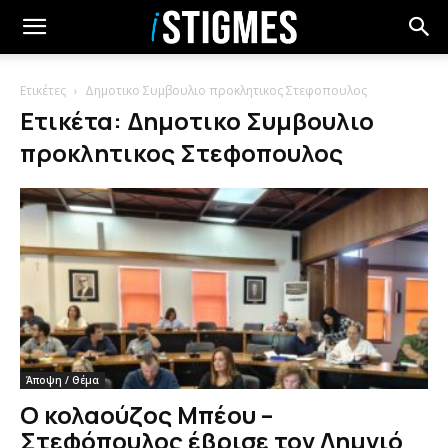
Ετικέτες
Δημοτικο Συμβουλιο προκλητικος Στεφοπουλος
Ετικέτα: Δημοτικο Συμβουλιο
προκλητικος Στεφοπουλος
Άποψη / Θέμα
Ο κολαούζος Μπέου –
Στεφόπουλος έβρισε τον Λημνιό