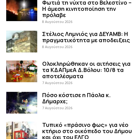
Φωτιά τη νύχτα στο Βελεστίνο –
Η άμεση κινητοποίηση την
πρόλαβε
8 Αυγούστου 2026
Στέλιος Λημνιός για ΔΕΥΑΜΒ: Η
πραγματικότητα με αποδειξεις
8 Αυγούστου 2026
Ολοκληρώθηκαν οι αιτήσεις για
τα ΚΔΑΠμεΑ Δ.Βόλου: 10/8 τα
αποτελέσματα
7 Αυγούστου 2026
Πόσο κόστισε η Πάολα κ.
Δήμαρχε;
7 Αυγούστου 2026
Τυπικό «πράσινο φως» για νέο
κτήριο στο οικόπεδο του Δήμου
και όχι του ΕΛΓΟ