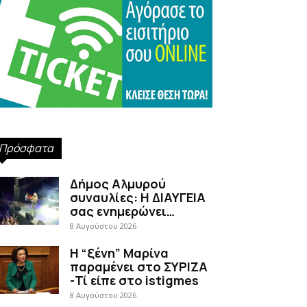
Πρόσφατα
Δήμος Αλμυρού
συναυλίες: Η ΔΙΑΥΓΕΙΑ
σας ενημερώνει…
8 Αυγούστου 2026
Η “ξένη” Μαρίνα
παραμένει στο ΣΥΡΙΖΑ
-Τί είπε στο istigmes
8 Αυγούστου 2026