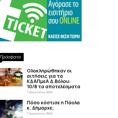
Πρόσφατα
Ολοκληρώθηκαν οι
αιτήσεις για τα
ΚΔΑΠμεΑ Δ.Βόλου:
10/8 τα αποτελέσματα
7 Αυγούστου 2026
Πόσο κόστισε η Πάολα
κ. Δήμαρχε;
7 Αυγούστου 2026