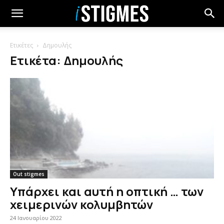
Ετικέτες
Δημουλής
Ετικέτα: Δημουλής
Out stigmes
Υπάρχει και αυτή η οπτική … των
χειμερινών κολυμβητών
24 Ιανουαρίου 2022