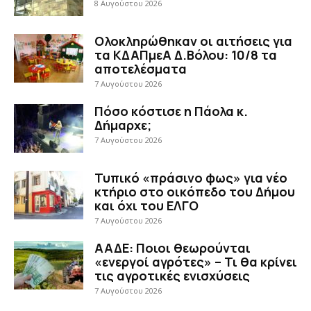
8 Αυγούστου 2026
Ολοκληρώθηκαν οι αιτήσεις για
τα ΚΔΑΠμεΑ Δ.Βόλου: 10/8 τα
αποτελέσματα
7 Αυγούστου 2026
Πόσο κόστισε η Πάολα κ.
Δήμαρχε;
7 Αυγούστου 2026
Τυπικό «πράσινο φως» για νέο
κτήριο στο οικόπεδο του Δήμου
και όχι του ΕΛΓΟ
7 Αυγούστου 2026
ΑΑΔΕ: Ποιοι θεωρούνται
«ενεργοί αγρότες» – Τι θα κρίνει
τις αγροτικές ενισχύσεις
7 Αυγούστου 2026