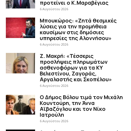
προτείνει ο Κ.Μαραβέγιας
6 Αυγούστου 2026
Μπουκώρος: «Ζητά θεσμικές
λύσεις για την προμήθεια
καυσίμων στις δημόσιες
υπηρεσίες της Αλοννήσου»
6 Αυγούστου 2026
Ζ. Μακρή: «Τέσσερις
προσλήψεις πληρωμάτων
ασθενοφόρων για τα ΚΥ
Βελεστίνου, Ζαγοράς,
Αργαλαστής και Σκοπέλου»
6 Αυγούστου 2026
Ο Δήμος Βόλου τιμά τον Μιχάλη
Κουντούρη, την Άννα
Αϊβαζόγλου και τον Νίκο
Ιατρούλη
6 Αυγούστου 2026