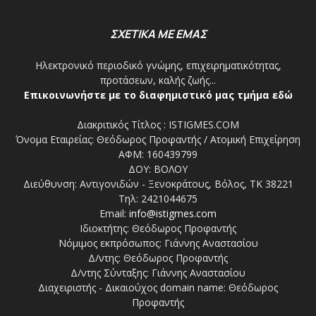
ΣΧΕΤΙΚΑ ΜΕ ΕΜΑΣ
Ηλεκτρονικό περιοδικό γνώμης, επιχειρηματικότητας,
προτάσεων, καλής ζωής...
Επικοινωνήστε με το διαφημιστικό μας τμήμα εδώ
Διακριτικός Τίτλος : ISTIGMES.COM
Όνομα Εταιρείας: Θεόδωρος Προφαντής / Ατομική Επιχείρηση
ΑΦΜ: 160439799
ΔΟΥ: ΒΟΛΟΥ
Διεύθυνση: Αντιγονιδών - Ξενοκράτους, Βόλος, ΤΚ 38221
Τηλ: 2421044675
Email:
info@istigmes.com
Ιδιοκτήτης: Θεόδωρος Προφαντής
Νόμιμος εκπρόσωπος: Γιάννης Αναστασίου
Δ/ντης: Θεόδωρος Προφαντής
Δ/ντης Σύνταξης: Γιάννης Αναστασίου
Διαχειριστής - Δικαιούχος domain name: Θεόδωρος
Προφαντής