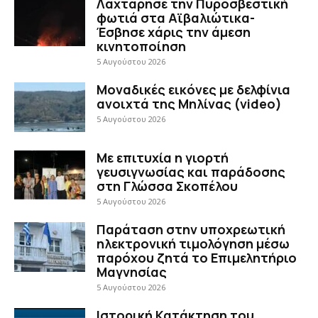
Λαχτάρησε την Πυροσβεστική
φωτιά στα Αϊβαλιώτικα-
Έσβησε χάρις την άμεση
κινητοποίηση
5 Αυγούστου 2026
Μοναδικές εικόνες με δελφίνια
ανοιχτά της Μηλίνας (video)
5 Αυγούστου 2026
Με επιτυχία η γιορτή
γευσιγνωσίας και παράδοσης
στη Γλώσσα Σκοπέλου
5 Αυγούστου 2026
Παράταση στην υποχρεωτική
ηλεκτρονική τιμολόγηση μέσω
παρόχου ζητά το Επιμελητήριο
Μαγνησίας
5 Αυγούστου 2026
Ιστορική Κατάκτηση του