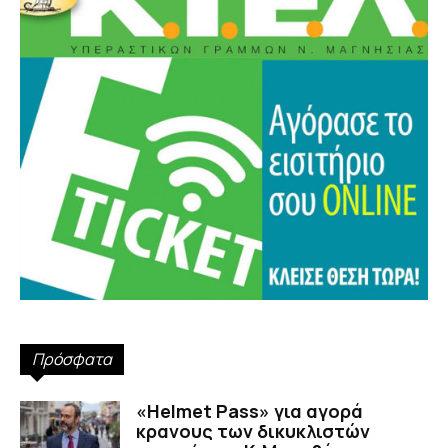
Πρόσφατα
«Helmet Pass» για αγορά
κρανους των δικυκλιστών