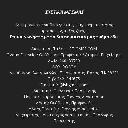
ΣΧΕΤΙΚΑ ΜΕ ΕΜΑΣ
Ηλεκτρονικό περιοδικό γνώμης, επιχειρηματικότητας,
προτάσεων, καλής ζωής...
Επικοινωνήστε με το διαφημιστικό μας τμήμα εδώ
Διακριτικός Τίτλος : ISTIGMES.COM
Όνομα Εταιρείας: Θεόδωρος Προφαντής / Ατομική Επιχείρηση
ΑΦΜ: 160439799
ΔΟΥ: ΒΟΛΟΥ
Διεύθυνση: Αντιγονιδών - Ξενοκράτους, Βόλος, ΤΚ 38221
Τηλ: 2421044675
Email:
info@istigmes.com
Ιδιοκτήτης: Θεόδωρος Προφαντής
Νόμιμος εκπρόσωπος: Γιάννης Αναστασίου
Δ/ντης: Θεόδωρος Προφαντής
Δ/ντης Σύνταξης: Γιάννης Αναστασίου
Διαχειριστής - Δικαιούχος domain name: Θεόδωρος
Προφαντής