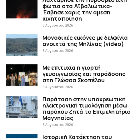
φωτιά στα Αϊβαλιώτικα-
Έσβησε χάρις την άμεση
κινητοποίηση
5 Αυγούστου 2026
Μοναδικές εικόνες με δελφίνια
ανοιχτά της Μηλίνας (video)
5 Αυγούστου 2026
Με επιτυχία η γιορτή
γευσιγνωσίας και παράδοσης
στη Γλώσσα Σκοπέλου
5 Αυγούστου 2026
Παράταση στην υποχρεωτική
ηλεκτρονική τιμολόγηση μέσω
παρόχου ζητά το Επιμελητήριο
Μαγνησίας
5 Αυγούστου 2026
Ιστορική Κατάκτηση του