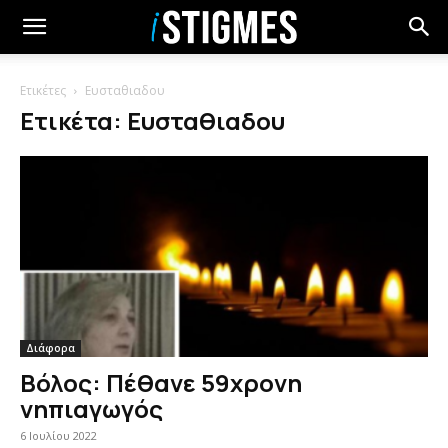
Ετικέτες
Ευσταθιαδου
Ετικέτα: Ευσταθιαδου
Διάφορα
Βόλος: Πέθανε 59χρονη
νηπιαγωγός
6 Ιουλίου 2022