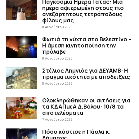
Παγκόσμια Ημέρα Γάτας: Μια
ημέρα αφιερωμένη στους πιο
ανεξάρτητους τετράποδους
φίλους μας
8 Αυγούστου 2026
Φωτιά τη νύχτα στο Βελεστίνο –
Η άμεση κινητοποίηση την
πρόλαβε
8 Αυγούστου 2026
Στέλιος Λημνιός για ΔΕΥΑΜΒ: Η
πραγματικότητα με αποδειξεις
8 Αυγούστου 2026
Ολοκληρώθηκαν οι αιτήσεις για
τα ΚΔΑΠμεΑ Δ.Βόλου: 10/8 τα
αποτελέσματα
7 Αυγούστου 2026
Πόσο κόστισε η Πάολα κ.
Δήμαρχε;