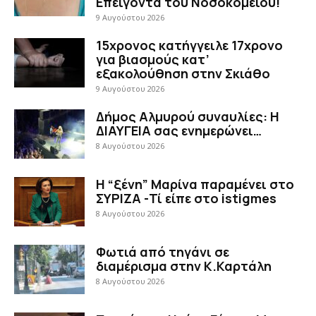
Επείγοντα του Νοσοκομείου!
9 Αυγούστου 2026
15χρονος κατήγγειλε 17χρονο
για βιασμούς κατ’
εξακολούθηση στην Σκιάθο
9 Αυγούστου 2026
Δήμος Αλμυρού συναυλίες: Η
ΔΙΑΥΓΕΙΑ σας ενημερώνει…
8 Αυγούστου 2026
Η “ξένη” Μαρίνα παραμένει στο
ΣΥΡΙΖΑ -Τί είπε στο istigmes
8 Αυγούστου 2026
Φωτιά από τηγάνι σε
διαμέρισμα στην Κ.Καρτάλη
8 Αυγούστου 2026