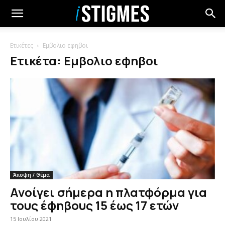
Ετικέτες
Εμβολιο εφηβοι
Ετικέτα: Εμβολιο εφηβοι
Άποψη / Θέμα
Ανοίγει σήμερα η πλατφόρμα για
τους έφηβους 15 έως 17 ετών
15 Ιουλίου 2021