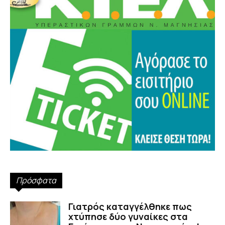
Πρόσφατα
Γιατρός καταγγέλθηκε πως
χτύπησε δύο γυναίκες στα