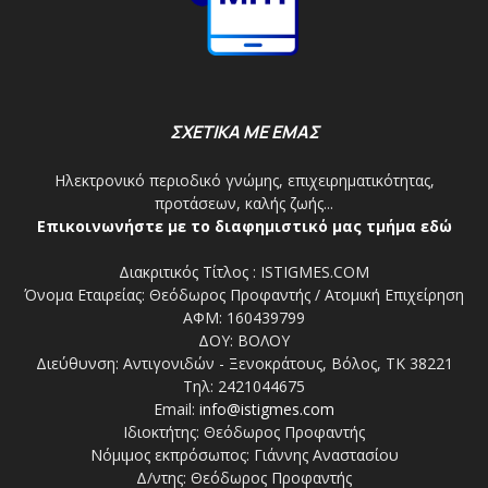
ΣΧΕΤΙΚΑ ΜΕ ΕΜΑΣ
Ηλεκτρονικό περιοδικό γνώμης, επιχειρηματικότητας,
προτάσεων, καλής ζωής...
Επικοινωνήστε με το διαφημιστικό μας τμήμα εδώ
Διακριτικός Τίτλος : ISTIGMES.COM
Όνομα Εταιρείας: Θεόδωρος Προφαντής / Ατομική Επιχείρηση
ΑΦΜ: 160439799
ΔΟΥ: ΒΟΛΟΥ
Διεύθυνση: Αντιγονιδών - Ξενοκράτους, Βόλος, ΤΚ 38221
Τηλ: 2421044675
Email:
info@istigmes.com
Ιδιοκτήτης: Θεόδωρος Προφαντής
Νόμιμος εκπρόσωπος: Γιάννης Αναστασίου
Δ/ντης: Θεόδωρος Προφαντής