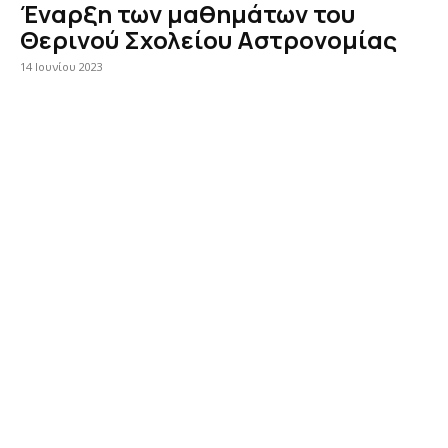
Έναρξη των μαθημάτων του
Θερινού Σχολείου Αστρονομίας
14 Ιουνίου 2023