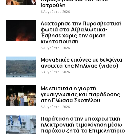
Ιατρούλη
6 Αυγούστου 2026
Λαχτάρησε την Πυροσβεστική
φωτιά στα Αϊβαλιώτικα-
Έσβησε χάρις την άμεση
κινητοποίηση
5 Αυγούστου 2026
Μοναδικές εικόνες με δελφίνια
ανοιχτά της Μηλίνας (video)
5 Αυγούστου 2026
Με επιτυχία η γιορτή
γευσιγνωσίας και παράδοσης
στη Γλώσσα Σκοπέλου
5 Αυγούστου 2026
Παράταση στην υποχρεωτική
ηλεκτρονική τιμολόγηση μέσω
παρόχου ζητά το Επιμελητήριο