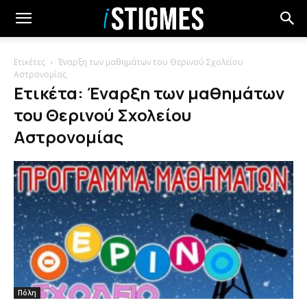
Ετικέτες
Έναρξη των μαθημάτων του Θερινού Σχολείου
Αστρονομίας
Ετικέτα: Έναρξη των μαθημάτων
του Θερινού Σχολείου
Αστρονομίας
Πόλη