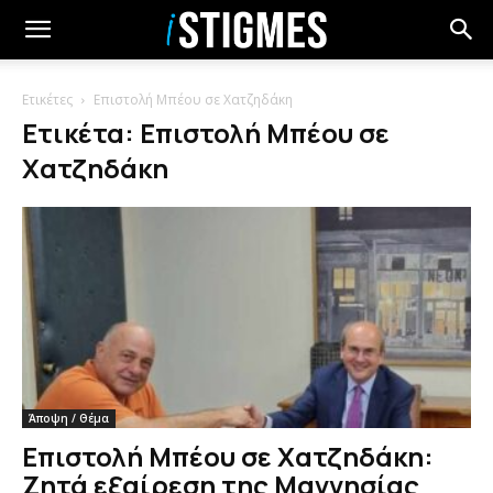
Ετικέτες
Επιστολή Μπέου σε Χατζηδάκη
Ετικέτα: Επιστολή Μπέου σε
Χατζηδάκη
Άποψη / Θέμα
Επιστολή Μπέου σε Χατζηδάκη:
Ζητά εξαίρεση της Μαγνησίας