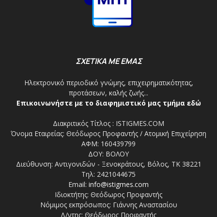
ΣΧΕΤΙΚΑ ΜΕ ΕΜΑΣ
Ηλεκτρονικό περιοδικό γνώμης, επιχειρηματικότητας,
προτάσεων, καλής ζωής...
Επικοινωνήστε με το διαφημιστικό μας τμήμα εδώ
Διακριτικός Τίτλος : ISTIGMES.COM
Όνομα Εταιρείας: Θεόδωρος Προφαντής / Ατομική Επιχείρηση
ΑΦΜ: 160439799
ΔΟΥ: ΒΟΛΟΥ
Διεύθυνση: Αντιγονιδών - Ξενοκράτους, Βόλος, ΤΚ 38221
Τηλ: 2421044675
Email:
info@istigmes.com
Ιδιοκτήτης: Θεόδωρος Προφαντής
Νόμιμος εκπρόσωπος: Γιάννης Αναστασίου
Δ/ντης: Θεόδωρος Προφαντής