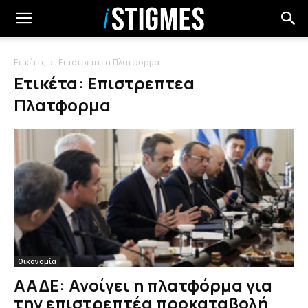
Ετικέτες
Επιστρεπτεα Πλατφορμα
Ετικέτα: Επιστρεπτεα
Πλατφορμα
Οικονομία
ΑΑΔΕ: Ανοίγει η πλατφόρμα για
την επιστρεπτέα προκαταβολή