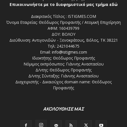
Επικοινωνήστε με το διαφημιστικό μας τμήμα εδώ
Διακριτικός Τίτλος : ISTIGMES.COM
Όνομα Εταιρείας: Θεόδωρος Προφαντής / Ατομική Επιχείρηση
ΑΦΜ: 160439799
ΔΟΥ: ΒΟΛΟΥ
Διεύθυνση: Αντιγονιδών - Ξενοκράτους, Βόλος, ΤΚ 38221
Τηλ: 2421044675
Email:
info@istigmes.com
Ιδιοκτήτης: Θεόδωρος Προφαντής
Νόμιμος εκπρόσωπος: Γιάννης Αναστασίου
Δ/ντης: Θεόδωρος Προφαντής
Δ/ντης Σύνταξης: Γιάννης Αναστασίου
Διαχειριστής - Δικαιούχος domain name: Θεόδωρος
Προφαντής
ΑΚΟΛΟΥΘΗΣΕ ΜΑΣ