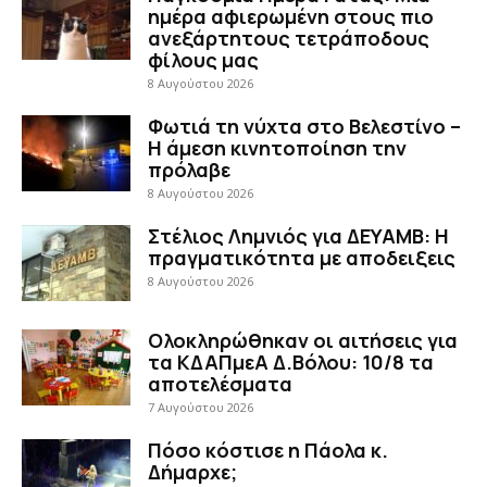
ημέρα αφιερωμένη στους πιο
ανεξάρτητους τετράποδους
φίλους μας
8 Αυγούστου 2026
Φωτιά τη νύχτα στο Βελεστίνο –
Η άμεση κινητοποίηση την
πρόλαβε
8 Αυγούστου 2026
Στέλιος Λημνιός για ΔΕΥΑΜΒ: Η
πραγματικότητα με αποδειξεις
8 Αυγούστου 2026
Ολοκληρώθηκαν οι αιτήσεις για
τα ΚΔΑΠμεΑ Δ.Βόλου: 10/8 τα
αποτελέσματα
7 Αυγούστου 2026
Πόσο κόστισε η Πάολα κ.
Δήμαρχε;