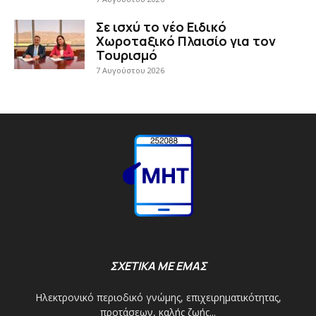
Σε ισχύ το νέο Ειδικό
Χωροταξικό Πλαισίο για τον
Τουρισμό
7 Αυγούστου 2026
ΣΧΕΤΙΚΑ ΜΕ ΕΜΑΣ
Ηλεκτρονικό περιοδικό γνώμης, επιχειρηματικότητας,
προτάσεων, καλής ζωής...