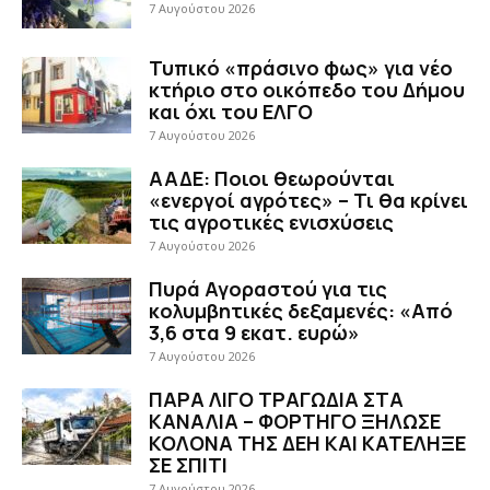
7 Αυγούστου 2026
Τυπικό «πράσινο φως» για νέο
κτήριο στο οικόπεδο του Δήμου
και όχι του ΕΛΓΟ
7 Αυγούστου 2026
ΑΑΔΕ: Ποιοι θεωρούνται
«ενεργοί αγρότες» – Τι θα κρίνει
τις αγροτικές ενισχύσεις
7 Αυγούστου 2026
Πυρά Αγοραστού για τις
κολυμβητικές δεξαμενές: «Από
3,6 στα 9 εκατ. ευρώ»
7 Αυγούστου 2026
ΠΑΡΑ ΛΙΓΟ ΤΡΑΓΩΔΙΑ ΣΤΑ
ΚΑΝΑΛΙΑ – ΦΟΡΤΗΓΟ ΞΗΛΩΣΕ
ΚΟΛΟΝΑ ΤΗΣ ΔΕΗ ΚΑΙ ΚΑΤΕΛΗΞΕ
ΣΕ ΣΠΙΤΙ
7 Αυγούστου 2026