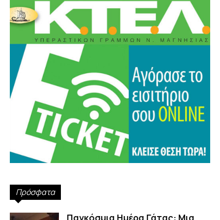
Πρόσφατα
Παγκόσμια Ημέρα Γάτας: Μια