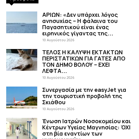
ΑΡΙΩΝ: «Δεν υπάρχει λόγος
ανησυχίας – Η φάλαινα του
Παγασητικού είναι ένας
ειρηνικός γίγαντας της...
10 Αυγούστου 2026
ΤΕΛΟΣ Η ΚΑΛΥΨΗ ΕΚΤΑΚΤΩΝ
ΠΕΡΙΣΤΑΤΙΚΩΝ ΓΙΑ ΓΑΤΕΣ ΑΠΟ
ΤΟΝ ΔΗΜΟ ΒΟΛΟΥ – ΕΧΕΙ
ΛΕΦΤΑ...
10 Αυγούστου 2026
Συνεργασία με την easyJet για
την τουριστική προβολή της
Σκιάθου
10 Αυγούστου 2026
Ένωση Ιατρών Νοσοκομείου και
Κέντρων Υγείας Μαγνησίας: ΌΧΙ
στη βία εναντίων των