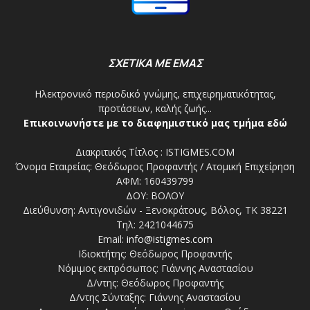
ΣΧΕΤΙΚΑ ΜΕ ΕΜΑΣ
Ηλεκτρονικό περιοδικό γνώμης, επιχειρηματικότητας,
προτάσεων, καλής ζωής...
Επικοινωνήστε με το διαφημιστικό μας τμήμα εδώ
Διακριτικός Τίτλος : ISTIGMES.COM
Όνομα Εταιρείας: Θεόδωρος Προφαντής / Ατομική Επιχείρηση
ΑΦΜ: 160439799
ΔΟΥ: ΒΟΛΟΥ
Διεύθυνση: Αντιγονιδών - Ξενοκράτους, Βόλος, ΤΚ 38221
Τηλ: 2421044675
Email:
info@istigmes.com
Ιδιοκτήτης: Θεόδωρος Προφαντής
Νόμιμος εκπρόσωπος: Γιάννης Αναστασίου
Δ/ντης: Θεόδωρος Προφαντής
Δ/ντης Σύνταξης: Γιάννης Αναστασίου