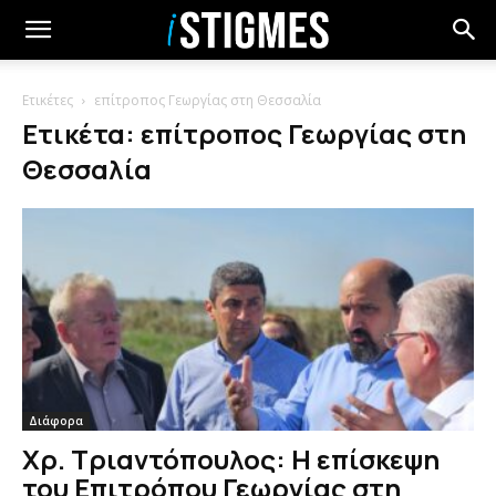
Ετικέτες
επίτροπος Γεωργίας στη Θεσσαλία
Ετικέτα: επίτροπος Γεωργίας στη
Θεσσαλία
Διάφορα
Χρ. Τριαντόπουλος: Η επίσκεψη
του Επιτρόπου Γεωργίας στη