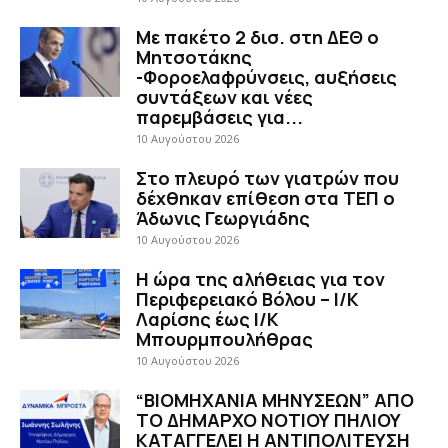
Με πακέτο 2 δισ. στη ΔΕΘ ο
Μητσοτάκης
-Φοροελαφρύνσεις, αυξήσεις
συντάξεων και νέες
παρεμβάσεις για...
10 Αυγούστου 2026
Στο πλευρό των γιατρών που
δέχθηκαν επίθεση στα ΤΕΠ ο
Άδωνις Γεωργιάδης
10 Αυγούστου 2026
H ώρα της αλήθειας για τον
Περιφερειακό Βόλου – Ι/Κ
Λαρίσης έως Ι/Κ
Μπουρμπουλήθρας
10 Αυγούστου 2026
“ΒΙΟΜΗΧΑΝΙΑ ΜΗΝΥΣΕΩΝ” ΑΠΟ
ΤΟ ΔΗΜΑΡΧΟ ΝΟΤΙΟΥ ΠΗΛΙΟΥ
ΚΑΤΑΓΓΕΛΕΙ Η ΑΝΤΙΠΟΛΙΤΕΥΣΗ