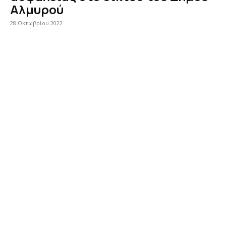
Αλμυρού
28 Οκτωβρίου 2022