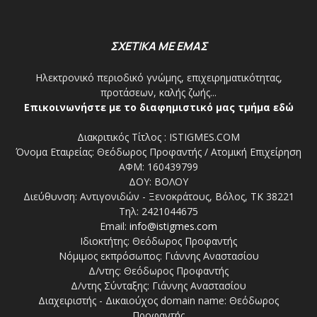
ΣΧΕΤΙΚΑ ΜΕ ΕΜΑΣ
Ηλεκτρονικό περιοδικό γνώμης, επιχειρηματικότητας,
προτάσεων, καλής ζωής...
Επικοινωνήστε με το διαφημιστικό μας τμήμα εδώ
Διακριτικός Τίτλος : ISTIGMES.COM
Όνομα Εταιρείας: Θεόδωρος Προφαντής / Ατομική Επιχείρηση
ΑΦΜ: 160439799
ΔΟΥ: ΒΟΛΟΥ
Διεύθυνση: Αντιγονιδών - Ξενοκράτους, Βόλος, ΤΚ 38221
Τηλ: 2421044675
Email:
info@istigmes.com
Ιδιοκτήτης: Θεόδωρος Προφαντής
Νόμιμος εκπρόσωπος: Γιάννης Αναστασίου
Δ/ντης: Θεόδωρος Προφαντής
Δ/ντης Σύνταξης: Γιάννης Αναστασίου
Διαχειριστής - Δικαιούχος domain name: Θεόδωρος
Προφαντής