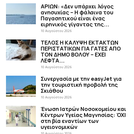
ΑΡΙΩΝ: «Δεν υπάρχει λόγος
ανησυχίας – Η φάλαινα του
Παγασητικού είναι ένας
ειρηνικός γίγαντας της...
10 Αυγούστου 2026
ΤΕΛΟΣ Η ΚΑΛΥΨΗ ΕΚΤΑΚΤΩΝ
ΠΕΡΙΣΤΑΤΙΚΩΝ ΓΙΑ ΓΑΤΕΣ ΑΠΟ
ΤΟΝ ΔΗΜΟ ΒΟΛΟΥ – ΕΧΕΙ
ΛΕΦΤΑ...
10 Αυγούστου 2026
Συνεργασία με την easyJet για
την τουριστική προβολή της
Σκιάθου
10 Αυγούστου 2026
Ένωση Ιατρών Νοσοκομείου και
Κέντρων Υγείας Μαγνησίας: ΌΧΙ
στη βία εναντίων των
υγειονομικών
10 Αυγούστου 2026