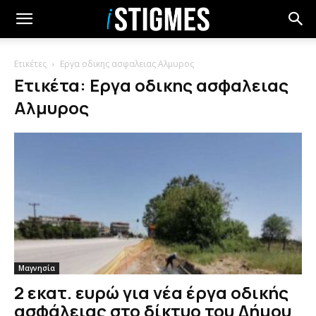
Ετικέτες
Εργα οδικης ασφαλειας Αλμυρος
Ετικέτα: Εργα οδικης ασφαλειας
Αλμυρος
Μαγνησία
2 εκατ. ευρώ για νέα έργα οδικής
ασφάλειας στο δίκτυο του Δήμου