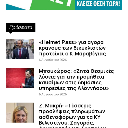
Πρόσφατα
«Helmet Pass» για αγορά
κρανους των δικυκλιστών
προτείνει ο Κ.Μαραβέγιας
6 Αυγούστου 2026
Μπουκώρος: «Ζητά θεσμικές
λύσεις για την προμήθεια
καυσίμων στις δημόσιες
υπηρεσίες της Αλοννήσου»
6 Αυγούστου 2026
Ζ. Μακρή: «Τέσσερις
προσλήψεις πληρωμάτων
ασθενοφόρων για τα ΚΥ
Βελεστίνου, Ζαγοράς,