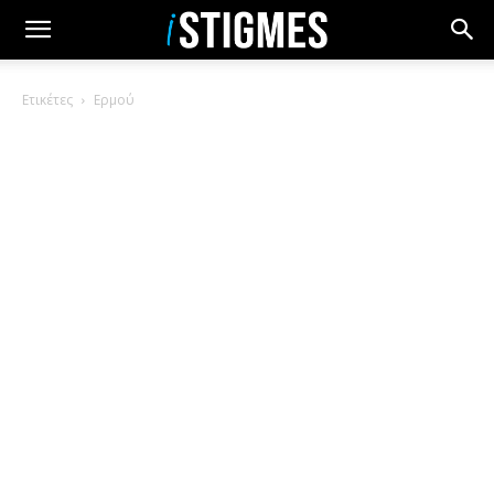
Ετικέτες
Ερμού