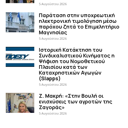
5 Αυγούστου 2026
Παράταση στην υποχρεωτική
ηλεκτρονική τιμολόγηση μέσω
παρόχου ζητά το Επιμελητήριο
Μαγνησίας
5 Αυγούστου 2026
Ιστορική Κατάκτηση του
Συνδικαλιστικού Κινήματος η
Ψήφιση του Νομοθετικού
Πλαισίου κατά των
Καταχρηστικών Αγωγών
(Slapps)
5 Αυγούστου 2026
Ζ. Μακρή: «Στην Βουλή οι
ενισχύσεις των αγροτών της
Ζαγοράς»
5 Αυγούστου 2026