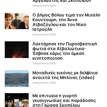
Αργαλαστής και Σκοπέλου»
6 Αυγούστου 2026
Ο Δήμος Βόλου τιμά τον Μιχάλη
Κουντούρη, την Άννα
Αϊβαζόγλου και τον Νίκο
Ιατρούλη
6 Αυγούστου 2026
Λαχτάρησε την Πυροσβεστική
φωτιά στα Αϊβαλιώτικα-
Έσβησε χάρις την άμεση
κινητοποίηση
5 Αυγούστου 2026
Μοναδικές εικόνες με δελφίνια
ανοιχτά της Μηλίνας (video)
5 Αυγούστου 2026
Με επιτυχία η γιορτή
γευσιγνωσίας και παράδοσης
στη Γλώσσα Σκοπέλου