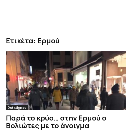
Ετικέτα: Ερμού
Out stigmes
Παρά το κρύο… στην Ερμού ο
Βολιώτες με το άνοιγμα