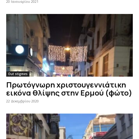
20 Ιανουαρίου 2021
Out stigmes
Πρωτόγνωρη χριστουγεννιάτικη
εικόνα θλίψης στην Ερμού (φώτο)
22 Δεκεμβρίου 2020