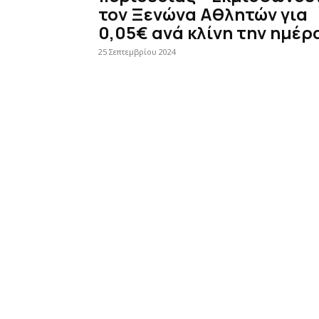
τον Ξενώνα Αθλητών για
0,05€ ανά κλίνη την ημέρ
25 Σεπτεμβρίου 2024