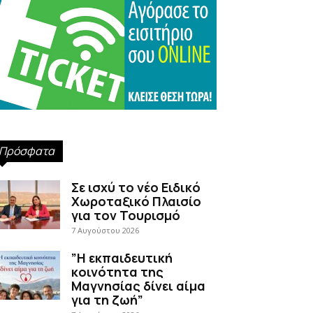
Πρόσφατα
Σε ισχύ το νέο Ειδικό
Χωροταξικό Πλαισίο
για τον Τουρισμό
7 Αυγούστου 2026
”Η εκπαιδευτική
κοινότητα της
Μαγνησίας δίνει αίμα
για τη ζωή”