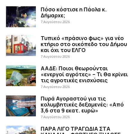
Πόσο κόστισε η Πάολα κ.
Δήμαρχε;
7 Αυγούστου 2026
Τυπικό «πράσινο φως» για νέο
κτήριο στο οικόπεδο του Δήμου
και όχι του ΕΛΓΟ
7 Αυγούστου 2026
ΑΑΔΕ: Ποιοι θεωρούνται
«ενεργοί αγρότες» – Τι θα κρίνει
τις αγροτικές ενισχύσεις
7 Αυγούστου 2026
Πυρά Αγοραστού για τις
κολυμβητικές δεξαμενές: «Από
3,6 στα 9 εκατ. ευρώ»
7 Αυγούστου 2026
ΠΑΡΑ ΛΙΓΟ ΤΡΑΓΩΔΙΑ ΣΤΑ