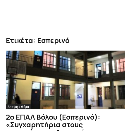
Ετικέτα: Εσπερινό
Άποψη / Θέμα
2ο ΕΠΑΛ Βόλου (Εσπερινό):
«Συγχαρητήρια στους