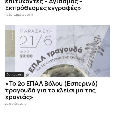
επιτυχόντες – Αγιασμός –
Εκπρόθεσμες εγγραφές»
10 Σεπτεμβρίου 2019
Out stigmes
«Το 2ο ΕΠΑΛ Βόλου (Εσπερινό)
τραγουδά για το κλείσιμο της
χρονιάς»
20 Ιουνίου 2019