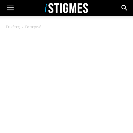
Ετικέτες
Εσπερινό