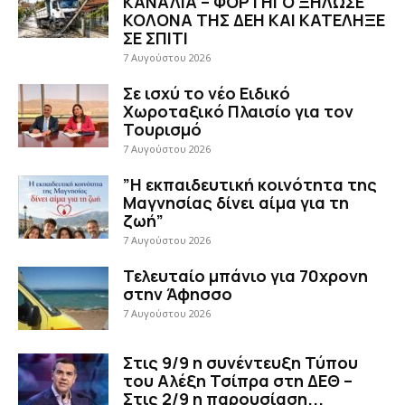
ΚΑΝΑΛΙΑ – ΦΟΡΤΗΓΟ ΞΗΛΩΣΕ
ΚΟΛΟΝΑ ΤΗΣ ΔΕΗ ΚΑΙ ΚΑΤΕΛΗΞΕ
ΣΕ ΣΠΙΤΙ
7 Αυγούστου 2026
Σε ισχύ το νέο Ειδικό
Χωροταξικό Πλαισίο για τον
Τουρισμό
7 Αυγούστου 2026
”Η εκπαιδευτική κοινότητα της
Μαγνησίας δίνει αίμα για τη
ζωή”
7 Αυγούστου 2026
Τελευταίο μπάνιο για 70χρονη
στην Άφησσο
7 Αυγούστου 2026
Στις 9/9 η συνέντευξη Τύπου
του Αλέξη Τσίπρα στη ΔΕΘ –
Στις 2/9 η παρουσίαση...