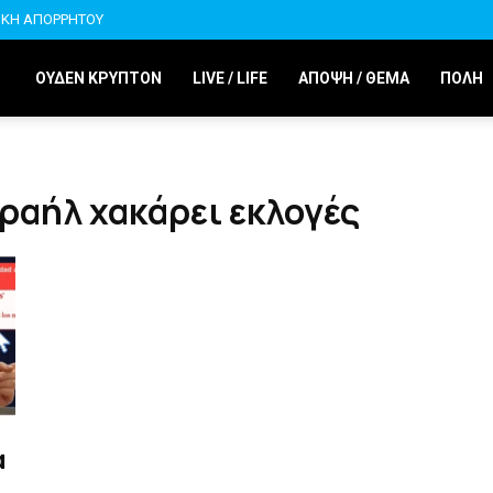
ΙΚΗ ΑΠΟΡΡΗΤΟΥ
ΟΥΔΕΝ ΚΡΥΠΤΟΝ
LIVE / LIFE
ΑΠΟΨΗ / ΘΕΜΑ
ΠΟΛΗ
σραήλ χακάρει εκλογές
α