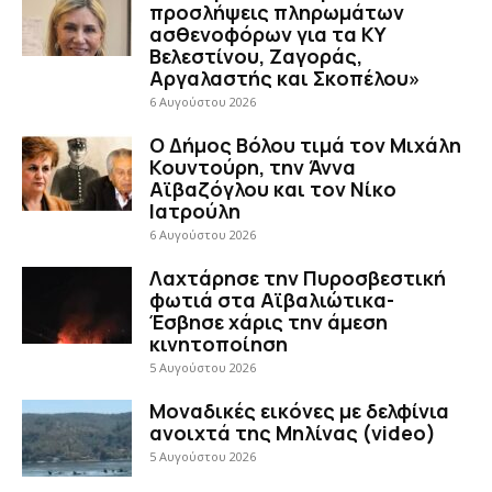
προσλήψεις πληρωμάτων
ασθενοφόρων για τα ΚΥ
Βελεστίνου, Ζαγοράς,
Αργαλαστής και Σκοπέλου»
6 Αυγούστου 2026
Ο Δήμος Βόλου τιμά τον Μιχάλη
Κουντούρη, την Άννα
Αϊβαζόγλου και τον Νίκο
Ιατρούλη
6 Αυγούστου 2026
Λαχτάρησε την Πυροσβεστική
φωτιά στα Αϊβαλιώτικα-
Έσβησε χάρις την άμεση
κινητοποίηση
5 Αυγούστου 2026
Μοναδικές εικόνες με δελφίνια
ανοιχτά της Μηλίνας (video)
5 Αυγούστου 2026