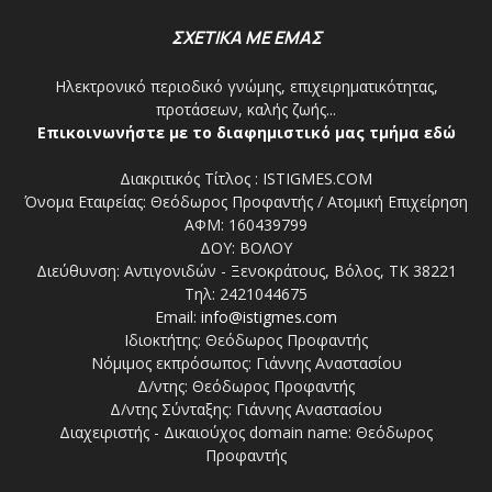
ΣΧΕΤΙΚΑ ΜΕ ΕΜΑΣ
Ηλεκτρονικό περιοδικό γνώμης, επιχειρηματικότητας,
προτάσεων, καλής ζωής...
Επικοινωνήστε με το διαφημιστικό μας τμήμα εδώ
Διακριτικός Τίτλος : ISTIGMES.COM
Όνομα Εταιρείας: Θεόδωρος Προφαντής / Ατομική Επιχείρηση
ΑΦΜ: 160439799
ΔΟΥ: ΒΟΛΟΥ
Διεύθυνση: Αντιγονιδών - Ξενοκράτους, Βόλος, ΤΚ 38221
Τηλ: 2421044675
Email:
info@istigmes.com
Ιδιοκτήτης: Θεόδωρος Προφαντής
Νόμιμος εκπρόσωπος: Γιάννης Αναστασίου
Δ/ντης: Θεόδωρος Προφαντής
Δ/ντης Σύνταξης: Γιάννης Αναστασίου
Διαχειριστής - Δικαιούχος domain name: Θεόδωρος
Προφαντής