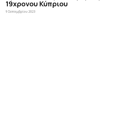
19χρονου Κύπριου
9 Σεπτεμβρίου 2023