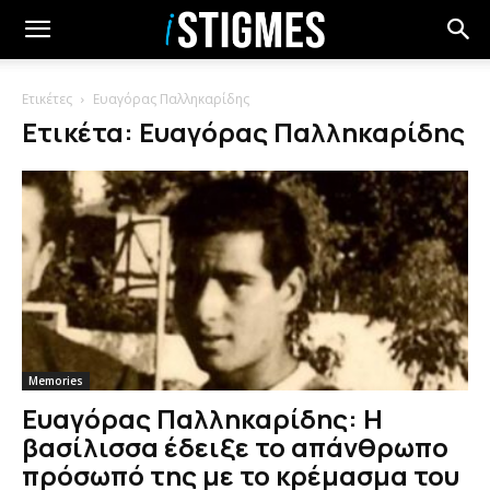
Ετικέτες
Ευαγόρας Παλληκαρίδης
Ετικέτα: Ευαγόρας Παλληκαρίδης
Memories
Ευαγόρας Παλληκαρίδης: Η
βασίλισσα έδειξε το απάνθρωπο
πρόσωπό της με το κρέμασμα του