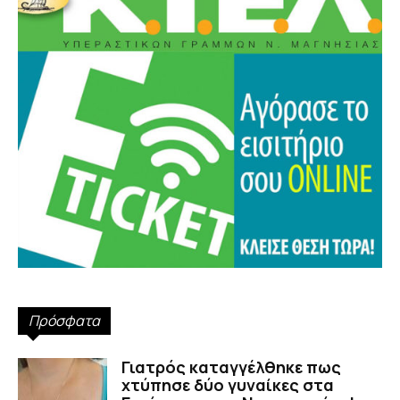
Πρόσφατα
Γιατρός καταγγέλθηκε πως
χτύπησε δύο γυναίκες στα