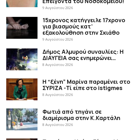
Επείγοντα του Νοσοκομείου!
9 Αυγούστου 2026
15χρονος κατήγγειλε 17χρονο
για βιασμούς κατ’
εξακολούθηση στην Σκιάθο
9 Αυγούστου 2026
Δήμος Αλμυρού συναυλίες: Η
ΔΙΑΥΓΕΙΑ σας ενημερώνει…
8 Αυγούστου 2026
Η “ξένη” Μαρίνα παραμένει στο
ΣΥΡΙΖΑ -Τί είπε στο istigmes
8 Αυγούστου 2026
Φωτιά από τηγάνι σε
διαμέρισμα στην Κ.Καρτάλη
8 Αυγούστου 2026