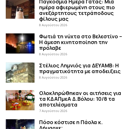
Παγκόσμια Ημέρα Γάτας: Μια
ημέρα αφιερωμένη στους πιο
ανεξάρτητους τετράποδους
φίλους μας
8 Αυγούστου 2026
Φωτιά τη νύχτα στο Βελεστίνο –
Η άμεση κινητοποίηση την
πρόλαβε
8 Αυγούστου 2026
Στέλιος Λημνιός για ΔΕΥΑΜΒ: Η
πραγματικότητα με αποδειξεις
8 Αυγούστου 2026
Ολοκληρώθηκαν οι αιτήσεις για
τα ΚΔΑΠμεΑ Δ.Βόλου: 10/8 τα
αποτελέσματα
7 Αυγούστου 2026
Πόσο κόστισε η Πάολα κ.
Δήμαρχε;