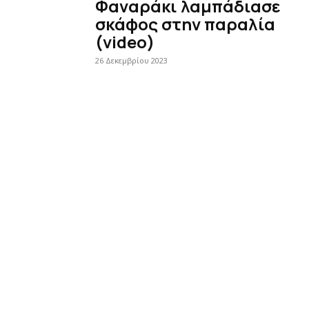
Φαναράκι λαμπάδιασε
σκάφος στην παραλία
(video)
26 Δεκεμβρίου 2023