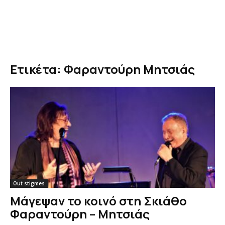
Ετικέτα: Φαραντούρη Μητσιάς
Out stigmes
Μάγεψαν το κοινό στη Σκιάθο
Φαραντούρη – Μητσιάς