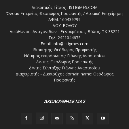
Διακριτικός Τίτλος : ISTIGMES.COM
Όνομα Εταιρείας: Θεόδωρος Προφαντής / Ατομική Επιχείρηση
ΑΦΜ: 160439799
ΔΟΥ: ΒΟΛΟΥ
Διεύθυνση: Αντιγονιδών - Ξενοκράτους, Βόλος, ΤΚ 38221
Τηλ: 2421044675
Email:
info@istigmes.com
Ιδιοκτήτης: Θεόδωρος Προφαντής
Νόμιμος εκπρόσωπος: Γιάννης Αναστασίου
Δ/ντης: Θεόδωρος Προφαντής
Δ/ντης Σύνταξης: Γιάννης Αναστασίου
Διαχειριστής - Δικαιούχος domain name: Θεόδωρος
Προφαντής
ΑΚΟΛΟΥΘΗΣΕ ΜΑΣ