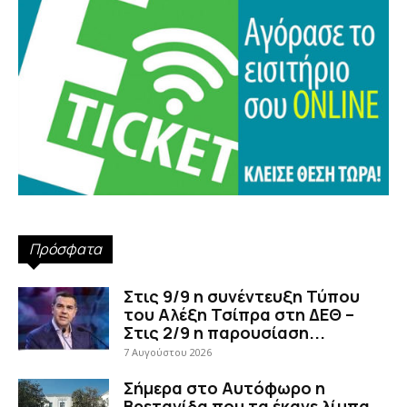
Πρόσφατα
Στις 9/9 η συνέντευξη Τύπου
του Αλέξη Τσίπρα στη ΔΕΘ –
Στις 2/9 η παρουσίαση...
7 Αυγούστου 2026
Σήμερα στο Αυτόφωρο η
Βρετανίδα που τα έκανε λίμπα