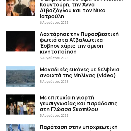
Κουντούρη, την Άννα
Αϊβαζόγλου και τον Νίκο
Ιατρούλη
6 Αυγούστου 2026
Λαχτάρησε την Πυροσβεστική
φωτιά στα Αϊβαλιώτικα-
Έσβησε χάρις την άμεση
κινητοποίηση
5 Αυγούστου 2026
Μοναδικές εικόνες με δελφίνια
ανοιχτά της Μηλίνας (video)
5 Αυγούστου 2026
Με επιτυχία η γιορτή
γευσιγνωσίας και παράδοσης
στη Γλώσσα Σκοπέλου
5 Αυγούστου 2026
Παράταση στην υποχρεωτική