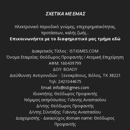
ΣΧΕΤΙΚΑ ΜΕ ΕΜΑΣ
Ηλεκτρονικό περιοδικό γνώμης, επιχειρηματικότητας,
προτάσεων, καλής ζωής...
Επικοινωνήστε με το διαφημιστικό μας τμήμα εδώ
Διακριτικός Τίτλος : ISTIGMES.COM
Όνομα Εταιρείας: Θεόδωρος Προφαντής / Ατομική Επιχείρηση
ΑΦΜ: 160439799
ΔΟΥ: ΒΟΛΟΥ
Διεύθυνση: Αντιγονιδών - Ξενοκράτους, Βόλος, ΤΚ 38221
Τηλ: 2421044675
Email:
info@istigmes.com
Ιδιοκτήτης: Θεόδωρος Προφαντής
Νόμιμος εκπρόσωπος: Γιάννης Αναστασίου
Δ/ντης: Θεόδωρος Προφαντής
Δ/ντης Σύνταξης: Γιάννης Αναστασίου
Διαχειριστής - Δικαιούχος domain name: Θεόδωρος
Προφαντής