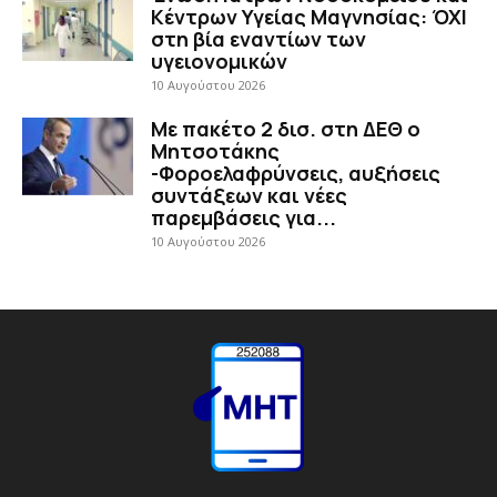
Κέντρων Υγείας Μαγνησίας: ΌΧΙ
στη βία εναντίων των
υγειονομικών
10 Αυγούστου 2026
Με πακέτο 2 δισ. στη ΔΕΘ ο
Μητσοτάκης
-Φοροελαφρύνσεις, αυξήσεις
συντάξεων και νέες
παρεμβάσεις για...
10 Αυγούστου 2026