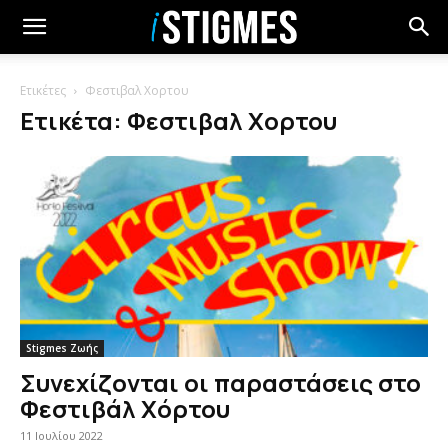
Ετικέτες
Φεστιβαλ Χορτου
Ετικέτα: Φεστιβαλ Χορτου
Stigmes Ζωής
Συνεχίζονται οι παραστάσεις στο
Φεστιβάλ Χόρτου
11 Ιουλίου 2022