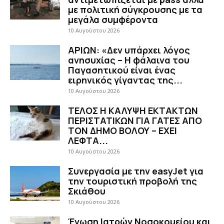
με πολιτική σύγκρουσης με τα
μεγάλα συμφέροντα
10 Αυγούστου 2026
ΑΡΙΩΝ: «Δεν υπάρχει λόγος
ανησυχίας – Η φάλαινα του
Παγασητικού είναι ένας
ειρηνικός γίγαντας της...
10 Αυγούστου 2026
ΤΕΛΟΣ Η ΚΑΛΥΨΗ ΕΚΤΑΚΤΩΝ
ΠΕΡΙΣΤΑΤΙΚΩΝ ΓΙΑ ΓΑΤΕΣ ΑΠΟ
ΤΟΝ ΔΗΜΟ ΒΟΛΟΥ – ΕΧΕΙ
ΛΕΦΤΑ...
10 Αυγούστου 2026
Συνεργασία με την easyJet για
την τουριστική προβολή της
Σκιάθου
10 Αυγούστου 2026
Ένωση Ιατρών Νοσοκομείου και