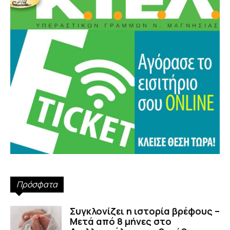
Πρόσφατα
Συγκλονίζει η ιστορία βρέφους –
Μετά από 8 μήνες στο