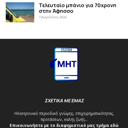
Τελευταίο μπάνιο για 70χρονη
στην Άφησσο
7 Αυγούστου 2026
ΣΧΕΤΙΚΑ ΜΕ ΕΜΑΣ
Ηλεκτρονικό περιοδικό γνώμης, επιχειρηματικότητας,
προτάσεων, καλής ζωής...
Επικοινωνήστε με το διαφημιστικό μας τμήμα εδώ