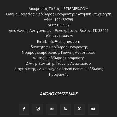
Διακριτικός Τίτλος : ISTIGMES.COM
Όνομα Εταιρείας: Θεόδωρος Προφαντής / Ατομική Επιχείρηση
ΑΦΜ: 160439799
ΔΟΥ: ΒΟΛΟΥ
Διεύθυνση: Αντιγονιδών - Ξενοκράτους, Βόλος, ΤΚ 38221
Τηλ: 2421044675
Email:
info@istigmes.com
Ιδιοκτήτης: Θεόδωρος Προφαντής
Νόμιμος εκπρόσωπος: Γιάννης Αναστασίου
Δ/ντης: Θεόδωρος Προφαντής
Δ/ντης Σύνταξης: Γιάννης Αναστασίου
Διαχειριστής - Δικαιούχος domain name: Θεόδωρος
Προφαντής
ΑΚΟΛΟΥΘΗΣΕ ΜΑΣ