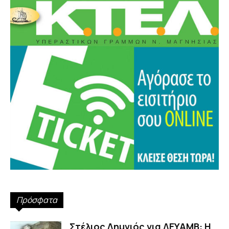
Πρόσφατα
Στέλιος Λημνιός για ΔΕΥΑΜΒ: Η