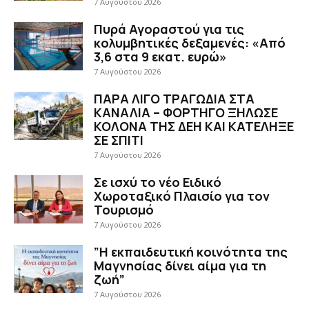
7 Αυγούστου 2026
Πυρά Αγοραστού για τις
κολυμβητικές δεξαμενές: «Από
3,6 στα 9 εκατ. ευρώ»
7 Αυγούστου 2026
ΠΑΡΑ ΛΙΓΟ ΤΡΑΓΩΔΙΑ ΣΤΑ
ΚΑΝΑΛΙΑ – ΦΟΡΤΗΓΟ ΞΗΛΩΣΕ
ΚΟΛΟΝΑ ΤΗΣ ΔΕΗ ΚΑΙ ΚΑΤΕΛΗΞΕ
ΣΕ ΣΠΙΤΙ
7 Αυγούστου 2026
Σε ισχύ το νέο Ειδικό
Χωροταξικό Πλαισίο για τον
Τουρισμό
7 Αυγούστου 2026
”Η εκπαιδευτική κοινότητα της
Μαγνησίας δίνει αίμα για τη
ζωή”
7 Αυγούστου 2026