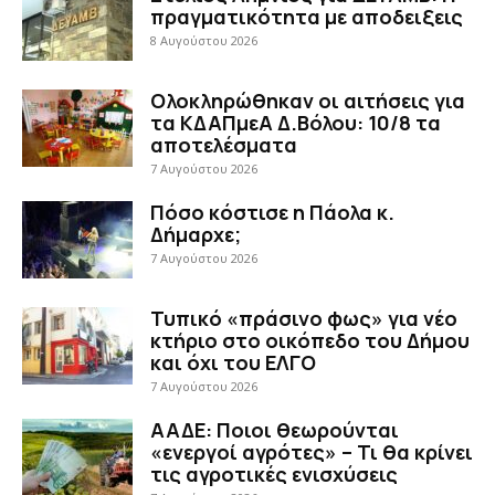
πραγματικότητα με αποδειξεις
8 Αυγούστου 2026
Ολοκληρώθηκαν οι αιτήσεις για
τα ΚΔΑΠμεΑ Δ.Βόλου: 10/8 τα
αποτελέσματα
7 Αυγούστου 2026
Πόσο κόστισε η Πάολα κ.
Δήμαρχε;
7 Αυγούστου 2026
Τυπικό «πράσινο φως» για νέο
κτήριο στο οικόπεδο του Δήμου
και όχι του ΕΛΓΟ
7 Αυγούστου 2026
ΑΑΔΕ: Ποιοι θεωρούνται
«ενεργοί αγρότες» – Τι θα κρίνει
τις αγροτικές ενισχύσεις