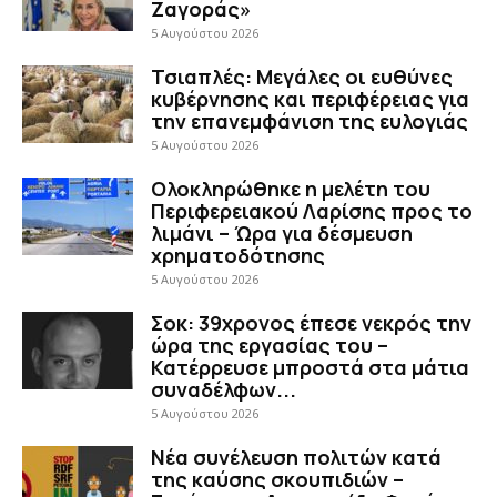
Ζαγοράς»
5 Αυγούστου 2026
Τσιαπλές: Μεγάλες οι ευθύνες
κυβέρνησης και περιφέρειας για
την επανεμφάνιση της ευλογιάς
5 Αυγούστου 2026
Ολοκληρώθηκε η μελέτη του
Περιφερειακού Λαρίσης προς το
λιμάνι – Ώρα για δέσμευση
χρηματοδότησης
5 Αυγούστου 2026
Σοκ: 39χρονος έπεσε νεκρός την
ώρα της εργασίας του –
Κατέρρευσε μπροστά στα μάτια
συναδέλφων...
5 Αυγούστου 2026
Νέα συνέλευση πολιτών κατά
της καύσης σκουπιδιών –