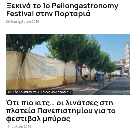
Ξεκινά το 1ο Peliongastronomy
Festival στην Πορταριά
26 Σεπτεμβρίου 2019
Ουδέν Κρυπτόν του Γιάννη Αναστασίου
Ότι πιο κιτς… οι λινάτσες στη
πλατεία Πανεπιστημίου για το
φεστιβαλ μπύρας
19 Ιουλίου 2019