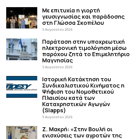
Με επιτυχία η γιορτή
γευσιγνωσίας και παράδοσης
στη Γλώσσα Σκοπέλου
5 Αυγούστου 2026
Παράταση στην υποχρεωτική
ηλεκτρονική τιμολόγηση μέσω
παρόχου ζητά το Επιμελητήριο
Μαγνησίας
5 Αυγούστου 2026
Ιστορική Κατάκτηση του
Συνδικαλιστικού Κινήματος η
Ψήφιση του Νομοθετικού
Πλαισίου κατά των
Καταχρηστικών Αγωγών
(Slapps)
5 Αυγούστου 2026
Ζ. Μακρή: «Στην Βουλή οι
ενισχύσεις των αγροτών της