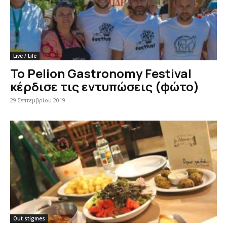
Live / Life
Το Pelion Gastronomy Festival
κέρδισε τις εντυπώσεις (φώτο)
29 Σεπτεμβρίου 2019
Out stigmes