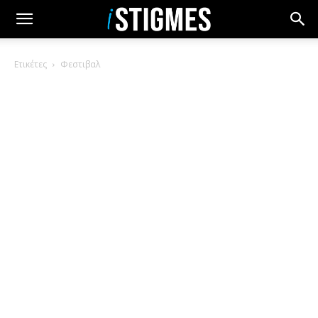
Ετικέτες
Φεστιβαλ