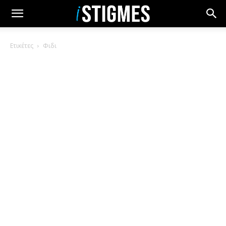
Ετικέτες
Φιδι