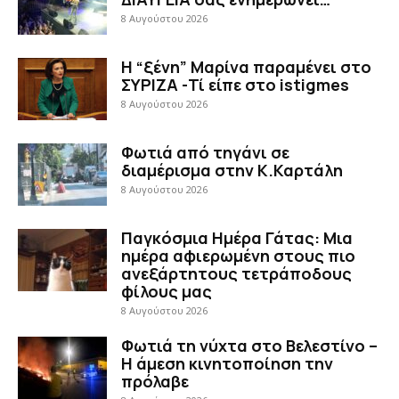
8 Αυγούστου 2026
Η “ξένη” Μαρίνα παραμένει στο
ΣΥΡΙΖΑ -Τί είπε στο istigmes
8 Αυγούστου 2026
Φωτιά από τηγάνι σε
διαμέρισμα στην Κ.Καρτάλη
8 Αυγούστου 2026
Παγκόσμια Ημέρα Γάτας: Μια
ημέρα αφιερωμένη στους πιο
ανεξάρτητους τετράποδους
φίλους μας
8 Αυγούστου 2026
Φωτιά τη νύχτα στο Βελεστίνο –
Η άμεση κινητοποίηση την
πρόλαβε