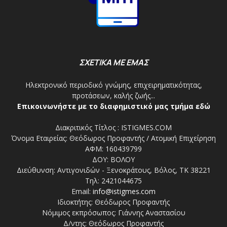
ΣΧΕΤΙΚΑ ΜΕ ΕΜΑΣ
Ηλεκτρονικό περιοδικό γνώμης, επιχειρηματικότητας,
προτάσεων, καλής ζωής...
Επικοινωνήστε με το διαφημιστικό μας τμήμα εδώ
Διακριτικός Τίτλος : ISTIGMES.COM
Όνομα Εταιρείας: Θεόδωρος Προφαντής / Ατομική Επιχείρηση
ΑΦΜ: 160439799
ΔΟΥ: ΒΟΛΟΥ
Διεύθυνση: Αντιγονιδών - Ξενοκράτους, Βόλος, ΤΚ 38221
Τηλ: 2421044675
Email:
info@istigmes.com
Ιδιοκτήτης: Θεόδωρος Προφαντής
Νόμιμος εκπρόσωπος: Γιάννης Αναστασίου
Δ/ντης: Θεόδωρος Προφαντής