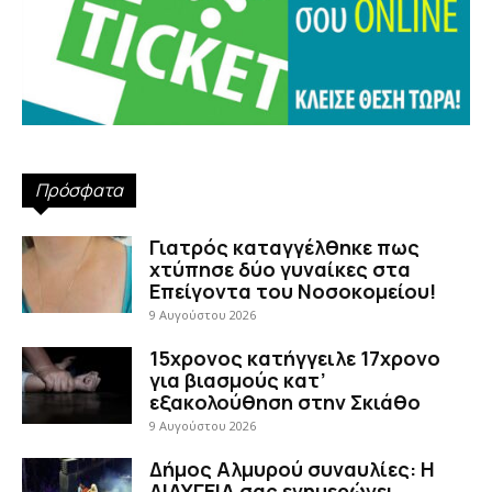
Πρόσφατα
Γιατρός καταγγέλθηκε πως
χτύπησε δύο γυναίκες στα
Επείγοντα του Νοσοκομείου!
9 Αυγούστου 2026
15χρονος κατήγγειλε 17χρονο
για βιασμούς κατ’
εξακολούθηση στην Σκιάθο
9 Αυγούστου 2026
Δήμος Αλμυρού συναυλίες: Η
ΔΙΑΥΓΕΙΑ σας ενημερώνει…