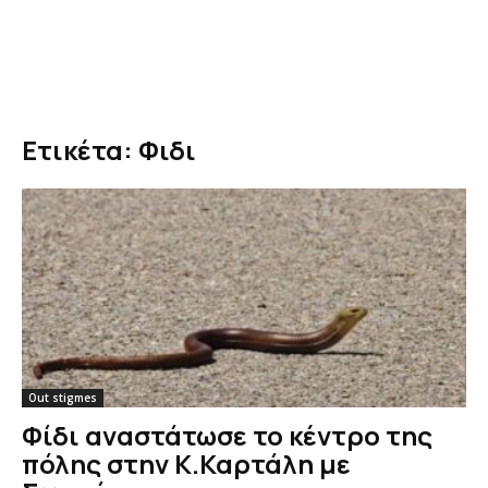
Ετικέτα: Φιδι
Out stigmes
Φίδι αναστάτωσε το κέντρο της
πόλης στην Κ.Καρτάλη με