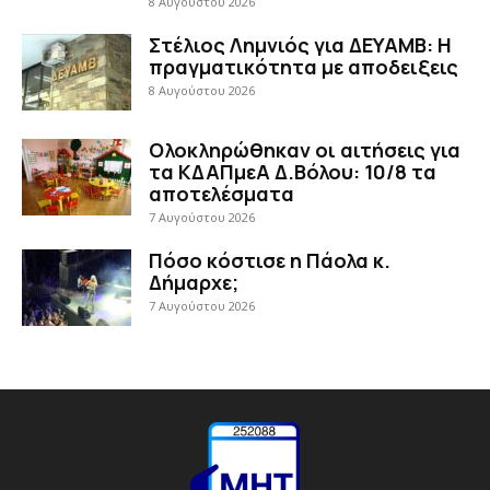
8 Αυγούστου 2026
Στέλιος Λημνιός για ΔΕΥΑΜΒ: Η
πραγματικότητα με αποδειξεις
8 Αυγούστου 2026
Ολοκληρώθηκαν οι αιτήσεις για
τα ΚΔΑΠμεΑ Δ.Βόλου: 10/8 τα
αποτελέσματα
7 Αυγούστου 2026
Πόσο κόστισε η Πάολα κ.
Δήμαρχε;
7 Αυγούστου 2026