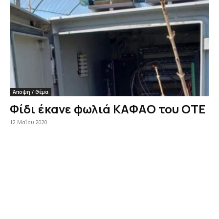
Άποψη / Θέμα
Φίδι έκανε φωλιά ΚΑΦΑΟ του ΟΤΕ
12 Μαΐου 2020