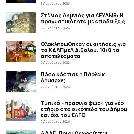
8 Αυγούστου 2026
Στέλιος Λημνιός για ΔΕΥΑΜΒ: Η
πραγματικότητα με αποδειξεις
8 Αυγούστου 2026
Ολοκληρώθηκαν οι αιτήσεις για
τα ΚΔΑΠμεΑ Δ.Βόλου: 10/8 τα
αποτελέσματα
7 Αυγούστου 2026
Πόσο κόστισε η Πάολα κ.
Δήμαρχε;
7 Αυγούστου 2026
Τυπικό «πράσινο φως» για νέο
κτήριο στο οικόπεδο του Δήμου
και όχι του ΕΛΓΟ
7 Αυγούστου 2026
ΑΑΔΕ: Ποιοι θεωρούνται