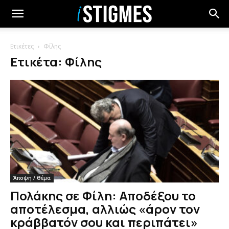
Ετικέτες
Φίλης
Ετικέτα: Φίλης
Άποψη / Θέμα
Πολάκης σε Φίλη: Αποδέξου το
αποτέλεσμα, αλλιώς «άρον τον
κράββατόν σου και περιπάτει»