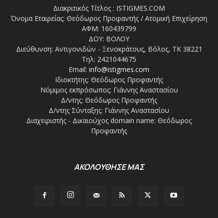
Διακριτικός Τίτλος : ISTIGMES.COM
Όνομα Εταιρείας: Θεόδωρος Προφαντής / Ατομική Επιχείρηση
ΑΦΜ: 160439799
ΔΟΥ: ΒΟΛΟΥ
Διεύθυνση: Αντιγονιδών - Ξενοκράτους, Βόλος, ΤΚ 38221
Τηλ: 2421044675
Email:
info@istigmes.com
Ιδιοκτήτης: Θεόδωρος Προφαντής
Νόμιμος εκπρόσωπος: Γιάννης Αναστασίου
Δ/ντης: Θεόδωρος Προφαντής
Δ/ντης Σύνταξης: Γιάννης Αναστασίου
Διαχειριστής - Δικαιούχος domain name: Θεόδωρος
Προφαντής
ΑΚΟΛΟΥΘΗΣΕ ΜΑΣ