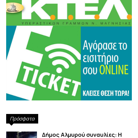
Πρόσφατα
Δήμος Αλμυρού συναυλίες: Η