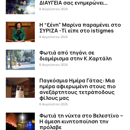
ΔΙΑΥΓΕΙΑ σας ενημερώνει…
8 Αυγούστου 2026
Η “ξένη” Μαρίνα παραμένει στο
ΣΥΡΙΖΑ -Τί είπε στο istigmes
8 Αυγούστου 2026
Φωτιά από τηγάνι σε
διαμέρισμα στην Κ.Καρτάλη
8 Αυγούστου 2026
Παγκόσμια Ημέρα Γάτας: Μια
ημέρα αφιερωμένη στους πιο
ανεξάρτητους τετράποδους
φίλους μας
8 Αυγούστου 2026
Φωτιά τη νύχτα στο Βελεστίνο –
Η άμεση κινητοποίηση την
πρόλαβε