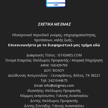
ΣΧΕΤΙΚΑ ΜΕ ΕΜΑΣ
Ηλεκτρονικό περιοδικό γνώμης, επιχειρηματικότητας,
προτάσεων, καλής ζωής...
Επικοινωνήστε με το διαφημιστικό μας τμήμα εδώ
Διακριτικός Τίτλος : ISTIGMES.COM
Όνομα Εταιρείας: Θεόδωρος Προφαντής / Ατομική Επιχείρηση
ΑΦΜ: 160439799
ΔΟΥ: ΒΟΛΟΥ
Διεύθυνση: Αντιγονιδών - Ξενοκράτους, Βόλος, ΤΚ 38221
Τηλ: 2421044675
Email:
info@istigmes.com
Ιδιοκτήτης: Θεόδωρος Προφαντής
Νόμιμος εκπρόσωπος: Γιάννης Αναστασίου
Δ/ντης: Θεόδωρος Προφαντής
Δ/ντης Σύνταξης: Γιάννης Αναστασίου